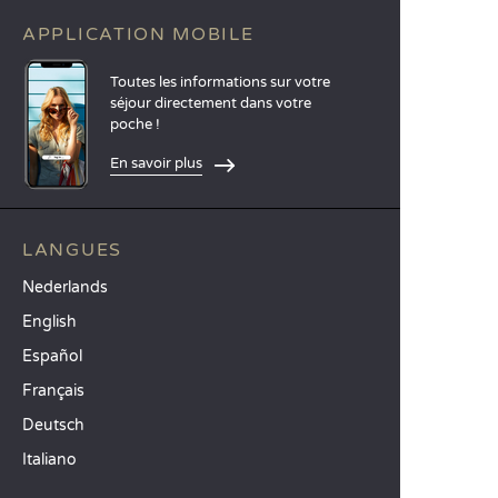
APPLICATION MOBILE
Toutes les informations sur votre
séjour directement dans votre
poche !
En savoir plus
LANGUES
Nederlands
English
Español
Français
Deutsch
Italiano