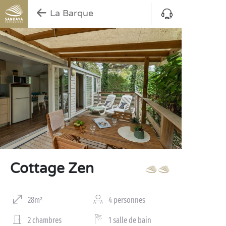
La Barque
Cottage Zen
28m²
4 personnes
2 chambres
1 salle de bain