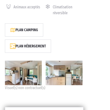
Animaux acceptés
Climatisation
réversible
PLAN CAMPING
PLAN HÉBERGEMENT
Visuel(s) non contractuel(s)