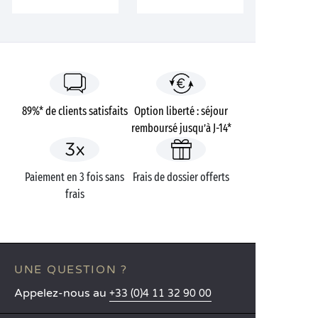
89%* de clients satisfaits
Option liberté : séjour
remboursé jusqu’à J-14*
Paiement en 3 fois sans
Frais de dossier offerts
frais
UNE QUESTION ?
Appelez-nous au
+33 (0)4 11 32 90 00