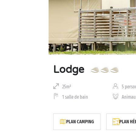
Business Village by Sandaya
Lodge
25m²
5 perso
1 salle de bain
Animau
PLAN CAMPING
PLAN HÉ