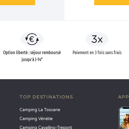
Option liberté : séjour remboursé
Paiement en 3 fois sans frais
jusqu’à J-14*
TOP DESTINATIONS
APP
Camping La Toscane
Camping Vénétie
Camping Cavallino-Treporti