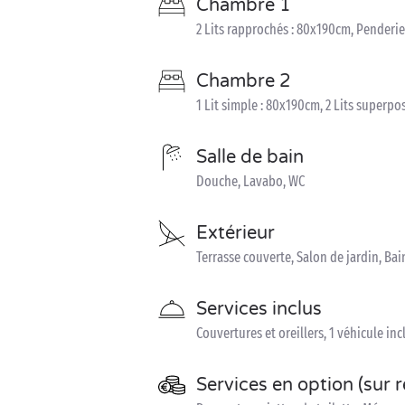
Chambre 1
2 Lits rapprochés : 80x190cm, Penderie
Chambre 2
1 Lit simple : 80x190cm, 2 Lits superpo
Salle de bain
Douche, Lavabo, WC
Extérieur
Terrasse couverte, Salon de jardin, Bain
Services inclus
Couvertures et oreillers, 1 véhicule inc
Services en option (sur 