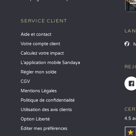
SERVICE CLIENT
LA
Aide et contact
Votre compte client
Calculez votre impact
L’application mobile Sandaya
REJ
Régler mon solde
CGV
Mentions Légales
Politique de confidentialité
CER
Utilisation des avis clients
4.5 a
Option Liberté
Éditer mes préférences