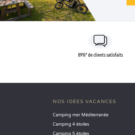
89%* de clients satisfaits
NOS IDÉES VACANCES
Camping mer Méditerranée
Camping 4 étoiles
Camping 5 étoiles