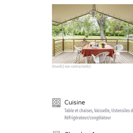
Visuel(s) non contractuel(s)
Cuisine
Table et chaises, Vaisselle, Ustensiles 
Réfrigérateur/congélateur