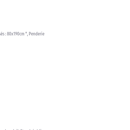
sés : 80x190cm *, Penderie