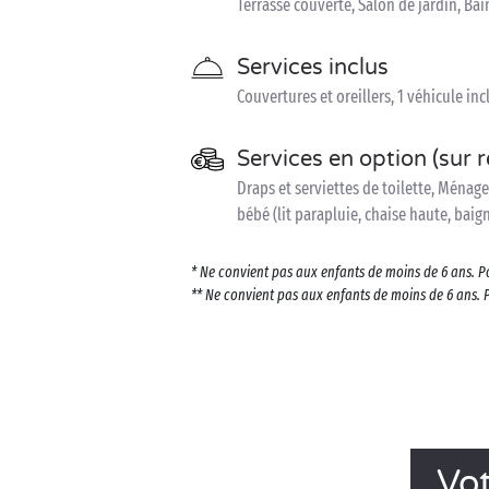
Terrasse couverte, Salon de jardin, Bain
Services inclus
Couvertures et oreillers, 1 véhicule inc
Services en option (sur 
Draps et serviettes de toilette, Ménage
bébé (lit parapluie, chaise haute, baig
* Ne convient pas aux enfants de moins de 6 ans. P
** Ne convient pas aux enfants de moins de 6 ans. 
Vot