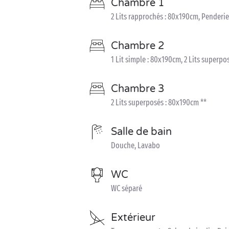
Chambre 1
2 Lits rapprochés : 80x190cm, Penderie
Chambre 2
1 Lit simple : 80x190cm, 2 Lits superpo
Chambre 3
2 Lits superposés : 80x190cm **
Salle de bain
Douche, Lavabo
WC
WC séparé
Extérieur