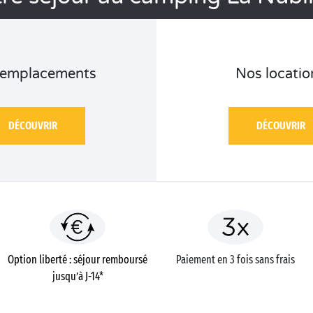
 emplacements
Nos locatio
DÉCOUVRIR
DÉCOUVRIR
Option liberté : séjour remboursé
Paiement en 3 fois sans frais
jusqu’à J-14*