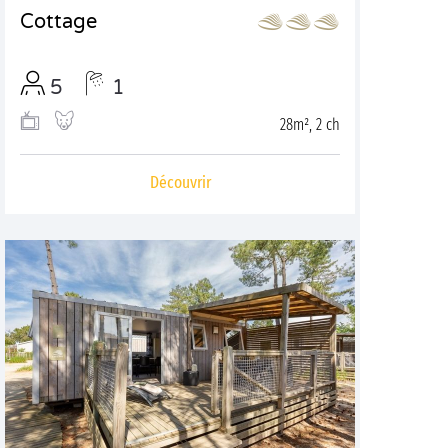
Cottage
5
1
28m², 2 ch
Découvrir