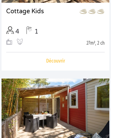
Cottage Kids
4
1
27m², 2 ch
Découvrir