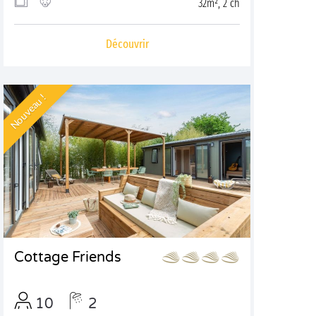
32m², 2 ch
Découvrir
Nouveau !
Cottage Friends
10
2