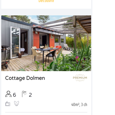
Découvrir
Cottage Dolmen
6
2
40m², 3 ch