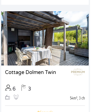
Cottage Dolmen Twin
6
3
54m², 3 ch