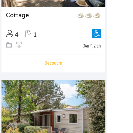
Cottage
4
1
34m², 2 ch
Découvrir