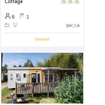
Cottage
6
1
32m², 3 ch
Découvrir