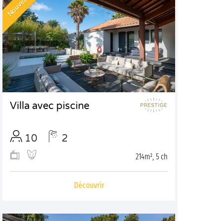
Nouveau !
Villa avec piscine
10
2
214m², 5 ch
Découvrir