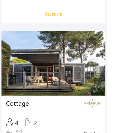
Découvrir
Cottage
4
2