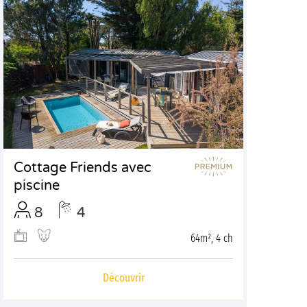
Cottage Friends avec
piscine
8
4
64m², 4 ch
Découvrir