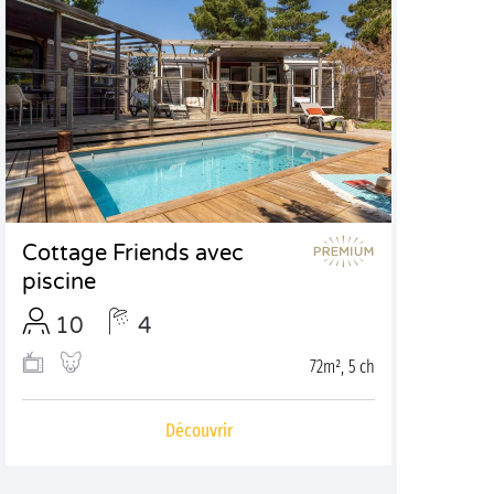
Cottage Friends avec
piscine
10
4
72m², 5 ch
Découvrir