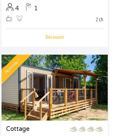
4
1
2 ch
Découvrir
Nouveau !
Cottage