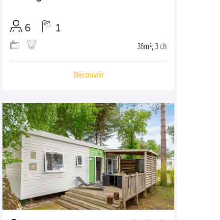
6
1
36m², 3 ch
Découvrir