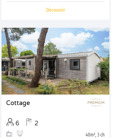
Découvrir
Cottage
6
2
40m², 3 ch