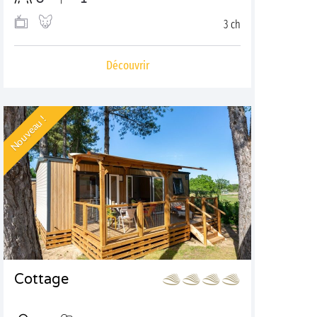
3 ch
Découvrir
Nouveau !
Cottage