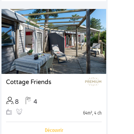
Cottage Friends
8
4
64m², 4 ch
Découvrir