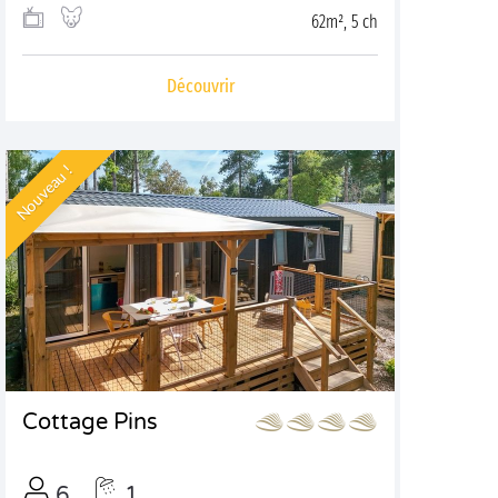
62m², 5 ch
Découvrir
Nouveau !
Cottage Pins
6
1