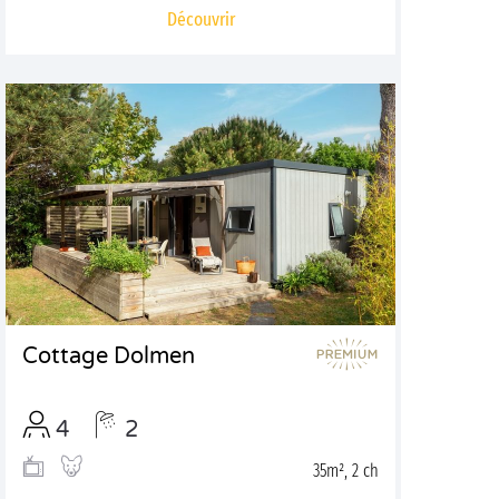
Découvrir
Cottage Dolmen
4
2
35m², 2 ch