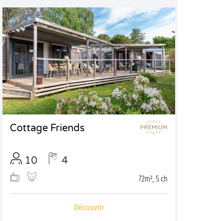
Cottage Friends
10
4
72m², 5 ch
Découvrir