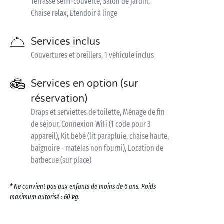
Terrasse semi-couverte, Salon de jardin,
Chaise relax, Etendoir à linge
Services inclus
Couvertures et oreillers, 1 véhicule inclus
Services en option (sur
réservation)
Draps et serviettes de toilette, Ménage de fin
de séjour, Connexion WiFi (1 code pour 3
appareil), Kit bébé (lit parapluie, chaise haute,
baignoire - matelas non fourni), Location de
barbecue (sur place)
* Ne convient pas aux enfants de moins de 6 ans. Poids
maximum autorisé : 60 kg.