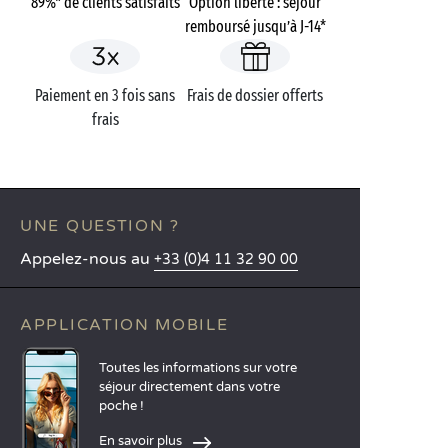
89%* de clients satisfaits
Option liberté : séjour
remboursé jusqu’à J-14*
Paiement en 3 fois sans
Frais de dossier offerts
frais
UNE QUESTION ?
Appelez-nous au
+33 (0)4 11 32 90 00
APPLICATION MOBILE
Toutes les informations sur votre
séjour directement dans votre
poche !
En savoir plus