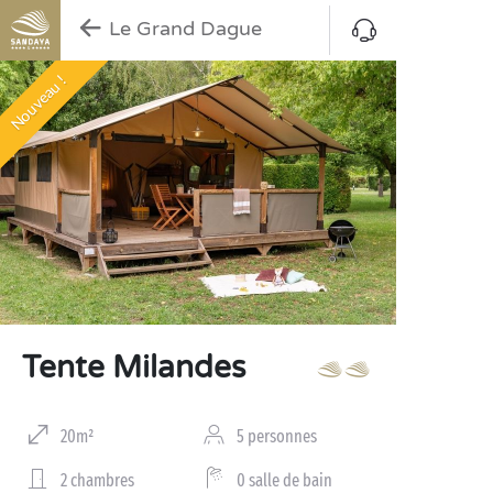
Le Grand Dague
Nouveau !
Tente Milandes
20m²
5 personnes
2 chambres
0 salle de bain