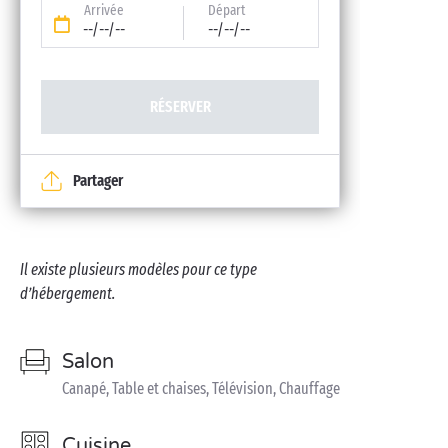
Arrivée
Départ
--/--/--
--/--/--
RÉSERVER
Partager
Il existe plusieurs modèles pour ce type
d’hébergement.
Salon
Canapé, Table et chaises, Télévision, Chauffage
Cuisine