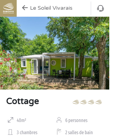
Le Soleil Vivarais
Cottage
40m²
6 personnes
3 chambres
2 salles de bain