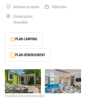
Animaux acceptés
Télévision
Climatisation
réversible
PLAN CAMPING
PLAN HÉBERGEMENT
Visuel(s) non contractuel(s)