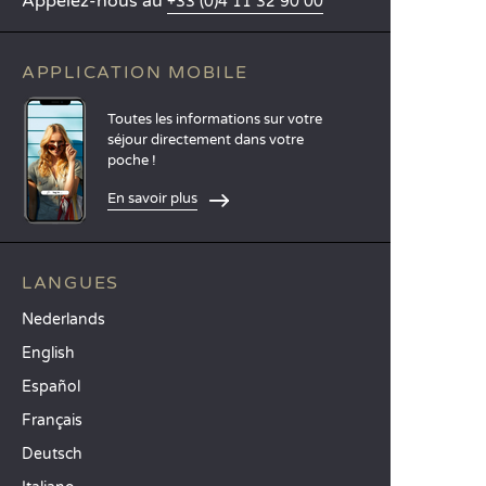
Appelez-nous au
+33 (0)4 11 32 90 00
APPLICATION MOBILE
Toutes les informations sur votre
séjour directement dans votre
poche !
En savoir plus
LANGUES
Nederlands
English
Español
Français
Deutsch