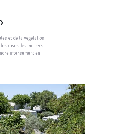
o
les et de la végétation
les roses, les lauriers
endre intensément en