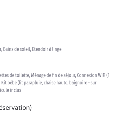
, Bains de soleil, Etendoir à linge
iettes de toilette, Ménage de fin de séjour, Connexion WiFi (1
 Kit bébé (lit parapluie, chaise haute, baignoire - sur
icule inclus
réservation)