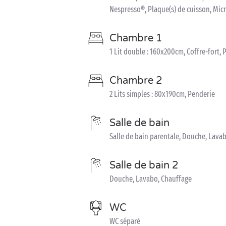
Nespresso®, Plaque(s) de cuisson, Mic
Chambre 1
1 Lit double : 160x200cm, Coffre-fort, 
Chambre 2
2 Lits simples : 80x190cm, Penderie
Salle de bain
Salle de bain parentale, Douche, Lava
Salle de bain 2
Douche, Lavabo, Chauffage
WC
WC séparé