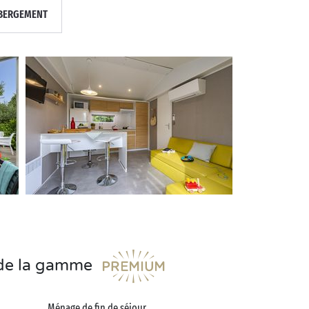
BERGEMENT
s de la gamme
Ménage de fin de séjour