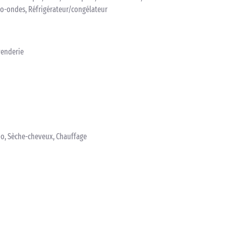
ro-ondes, Réfrigérateur/congélateur
Penderie
bo, Sèche-cheveux, Chauffage