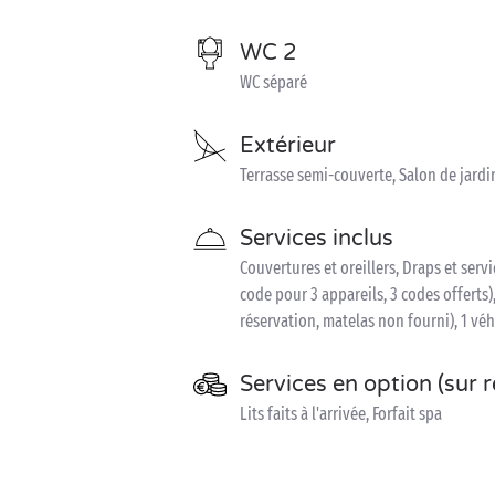
WC 2
WC séparé
Extérieur
Terrasse semi-couverte, Salon de jardin
Services inclus
Couvertures et oreillers, Draps et serv
code pour 3 appareils, 3 codes offerts),
réservation, matelas non fourni), 1 véh
Services en option (sur 
Lits faits à l'arrivée, Forfait spa