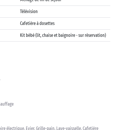
Télévision
Cafetière à dosettes
Kit bébé (lit, chaise et baignoire - sur réservation)
e
hauffage
ire électrique, Evier, Grille-pain, Lave-vaisselle, Cafetière