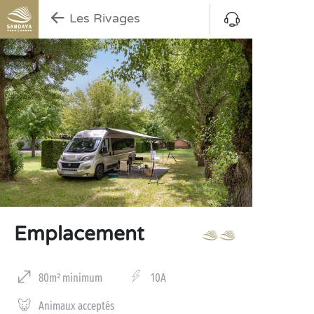
Les Rivages
Emplacement
80m² minimum
10A
Animaux acceptés