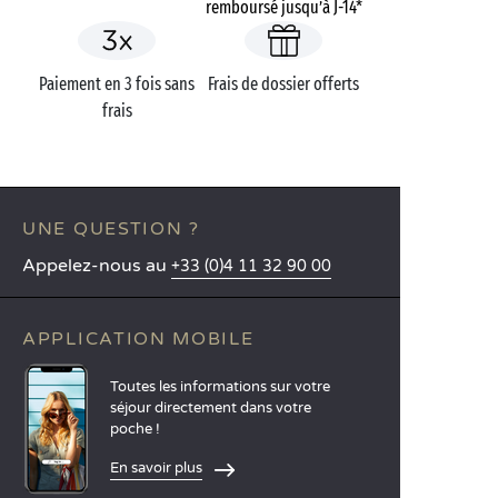
remboursé jusqu’à J-14*
Paiement en 3 fois sans
Frais de dossier offerts
frais
UNE QUESTION ?
Appelez-nous au
+33 (0)4 11 32 90 00
APPLICATION MOBILE
Toutes les informations sur votre
séjour directement dans votre
poche !
En savoir plus