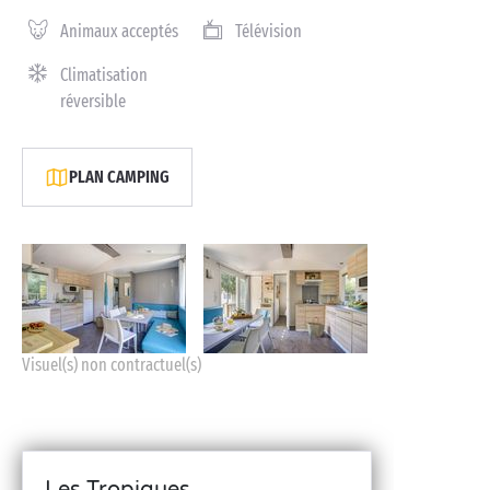
Animaux acceptés
Télévision
Climatisation
réversible
PLAN CAMPING
Visuel(s) non contractuel(s)