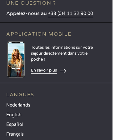
UNE QUESTION ?
Appelez-nous au
+33 (0)4 11 32 90 00
APPLICATION MOBILE
Toutes les informations sur votre
séjour directement dans votre
poche !
En savoir plus
LANGUES
Nederlands
English
Español
Français