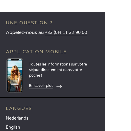
UNE QUESTION ?
Appelez-nous au
+33 (0)4 11 32 90 00
APPLICATION MOBILE
Toutes les informations sur votre
séjour directement dans votre
poche !
En savoir plus
LANGUES
Nederlands
English