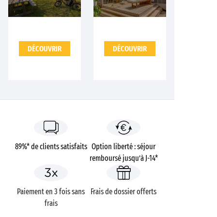
DÉCOUVRIR
DÉCOUVRIR
89%* de clients satisfaits
Option liberté : séjour
remboursé jusqu’à J-14*
Paiement en 3 fois sans
Frais de dossier offerts
frais