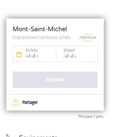
Mont-Saint-Michel
Emplacement sanitaires privés
Arrivée
Départ
--/--/--
--/--/--
RÉSERVER
Partager
*Prix pour 2 pers.