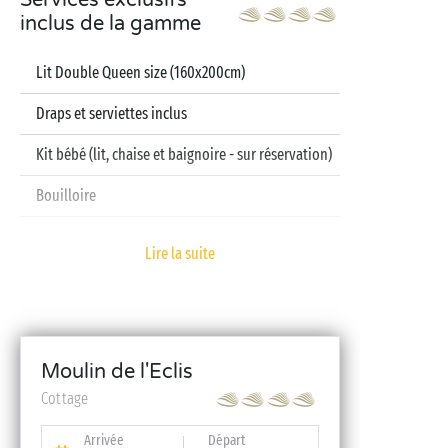
Services exclusifs
inclus de la gamme
Lit Double Queen size (160x200cm)
Draps et serviettes inclus
Kit bébé (lit, chaise et baignoire - sur réservation)
Bouilloire
Télévision
Lire la suite
Lave-vaisselle
Moulin de l'Eclis
Cottage
Arrivée
Départ