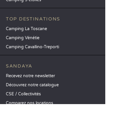
TOP DESTINATIONS
Camping La Toscane
Camping Vénétie
Camping Cavallino-Treporti
SANDAYA
Recevez notre newsletter
Découvrez notre catalogue
CSE / Collectivités
Comparez nos locations
Comparez nos emplacements
Nos engagements RSE
Groupes et séminaires