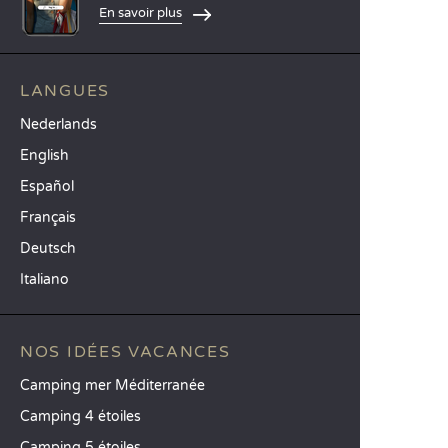
En savoir plus
LANGUES
Nederlands
English
Español
Français
Deutsch
Italiano
NOS IDÉES VACANCES
Camping mer Méditerranée
Camping 4 étoiles
Camping 5 étoiles