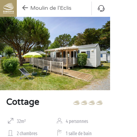
Moulin de l'Eclis
Cottage
32m²
4 personnes
2 chambres
1 salle de bain