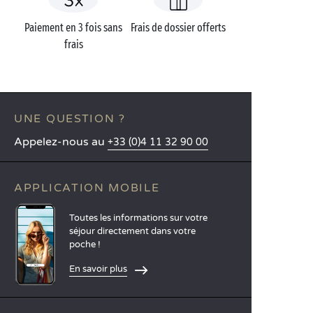
Paiement en 3 fois sans
Frais de dossier offerts
frais
UNE QUESTION ?
Appelez-nous au
+33 (0)4 11 32 90 00
APPLICATION MOBILE
Toutes les informations sur votre
séjour directement dans votre
poche !
En savoir plus