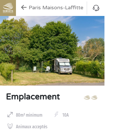
Paris Maisons-Laffitte
Emplacement
80m² minimum
10A
Animaux acceptés