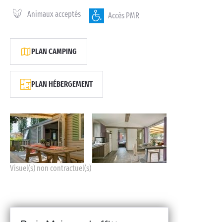
Animaux acceptés
Accès PMR
PLAN CAMPING
PLAN HÉBERGEMENT
Visuel(s) non contractuel(s)