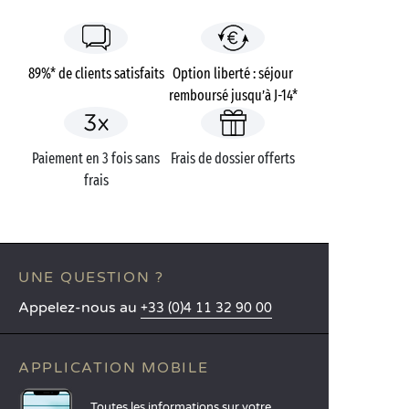
89%* de clients satisfaits
Option liberté : séjour
remboursé jusqu’à J-14*
Paiement en 3 fois sans
Frais de dossier offerts
frais
UNE QUESTION ?
Appelez-nous au
+33 (0)4 11 32 90 00
APPLICATION MOBILE
Toutes les informations sur votre