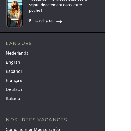
séjour directement dans votre
poche !
En savoir plus
LANGUES
Nederlands
English
Español
Français
Deutsch
Italiano
NOS IDÉES VACANCES
Camping mer Méditerranée