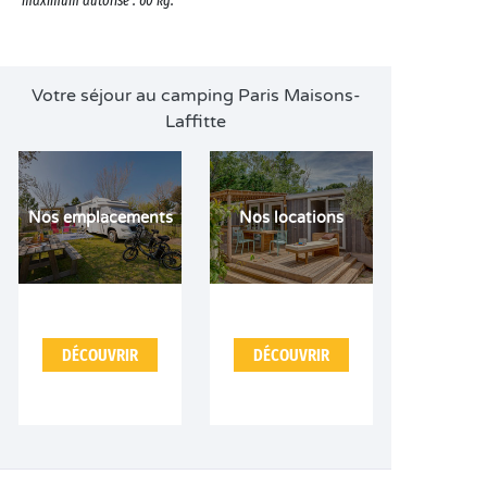
maximum autorisé : 60 kg.
Votre séjour au camping Paris Maisons-
Laffitte
Nos emplacements
Nos locations
DÉCOUVRIR
DÉCOUVRIR