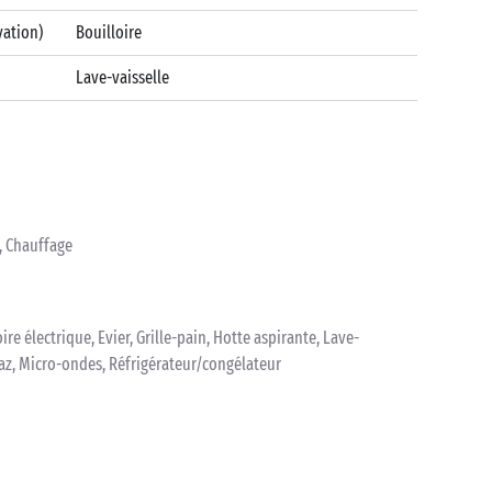
vation)
Bouilloire
Lave-vaisselle
n, Chauffage
oire électrique, Evier, Grille-pain, Hotte aspirante, Lave-
 gaz, Micro-ondes, Réfrigérateur/congélateur