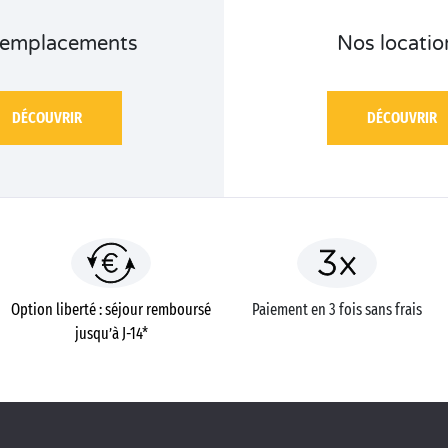
 emplacements
Nos locatio
DÉCOUVRIR
DÉCOUVRIR
Option liberté : séjour remboursé
Paiement en 3 fois sans frais
jusqu’à J-14*