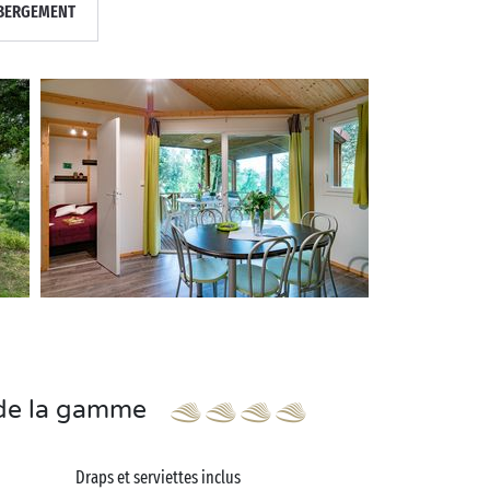
BERGEMENT
s de la gamme
Draps et serviettes inclus