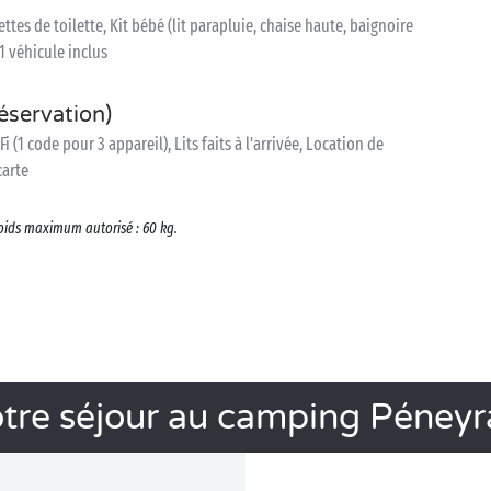
ettes de toilette, Kit bébé (lit parapluie, chaise haute, baignoire
1 véhicule inclus
réservation)
(1 code pour 3 appareil), Lits faits à l'arrivée, Location de
carte
oids maximum autorisé : 60 kg.
tre séjour au camping Péneyr