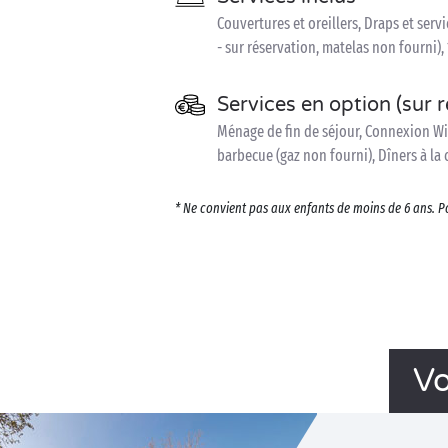
Couvertures et oreillers, Draps et servi
- sur réservation, matelas non fourni), 
Services en option (sur 
Ménage de fin de séjour, Connexion WiFi 
barbecue (gaz non fourni), Dîners à la 
* Ne convient pas aux enfants de moins de 6 ans. P
Vo