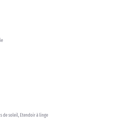
ie
s de soleil, Etendoir à linge