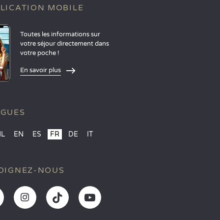
LICATION MOBILE
Toutes les informations sur
votre séjour directement dans
votre poche !
En savoir plus
NGUES
NL
EN
ES
FR
DE
IT
OIGNEZ-NOUS