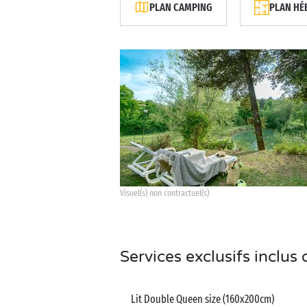
PLAN CAMPING
PLAN HÉ
Visuel(s) non contractuel(s)
Services exclusifs inclu
Lit Double Queen size (160x200cm)