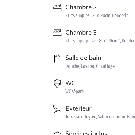
Chambre 2
2 Lits simples : 80x190cm, Penderie
Chambre 3
2 Lits superposés : 80x190cm *, Pender
Salle de bain
Douche, Lavabo, Chauffage
WC
WC séparé
Extérieur
Terrasse intégrée, Salon de jardin, Bain
Services inclus