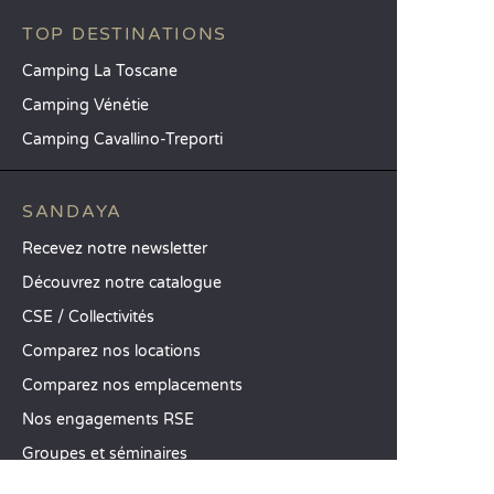
TOP DESTINATIONS
Camping La Toscane
Camping Vénétie
Camping Cavallino-Treporti
SANDAYA
Recevez notre newsletter
Découvrez notre catalogue
CSE / Collectivités
Comparez nos locations
Comparez nos emplacements
Nos engagements RSE
Groupes et séminaires
Business Village by Sandaya