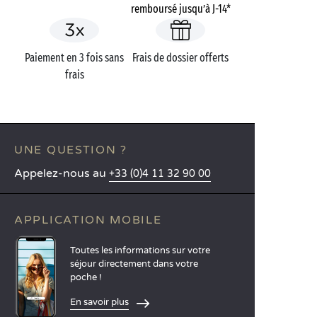
remboursé jusqu’à J-14*
Paiement en 3 fois sans
Frais de dossier offerts
frais
UNE QUESTION ?
Appelez-nous au
+33 (0)4 11 32 90 00
APPLICATION MOBILE
Toutes les informations sur votre
séjour directement dans votre
poche !
En savoir plus