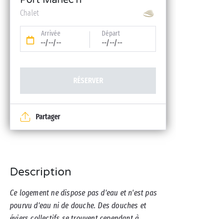
Port Manec'h
Chalet
Arrivée
Départ
--/--/--
--/--/--
RÉSERVER
Partager
Description
Ce logement ne dispose pas d'eau et n'est pas
pourvu d'eau ni de douche. Des douches et
éviers collectifs se trouvent cependant à