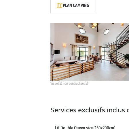
PLAN CAMPING
Visuel(s) non contractuel(s)
Services exclusifs inclu
Lit Double Queen size (160x200cm)