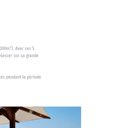
1000m²). Avec ses 5
rélasser sur sa grande
tés pendant la période