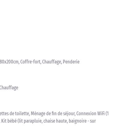
: 80x200cm, Coffre-fort, Chauffage, Penderie
 Chauffage
iettes de toilette, Ménage de fin de séjour, Connexion WiFi (1
 Kit bébé (lit parapluie, chaise haute, baignoire - sur