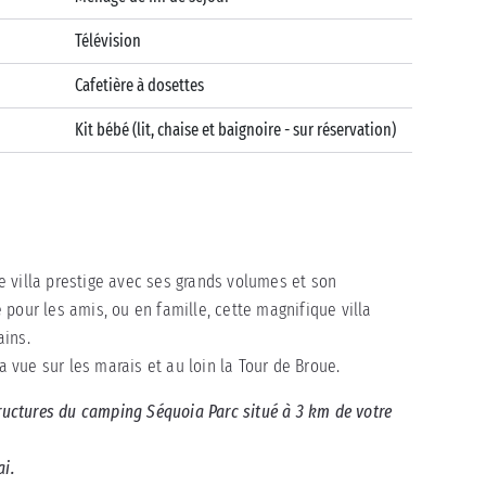
Télévision
Cafetière à dosettes
Kit bébé (lit, chaise et baignoire - sur réservation)
 villa prestige avec ses grands volumes et son
pour les amis, ou en famille, cette magnifique villa
ains.
la vue sur les marais et au loin la Tour de Broue.
tructures du camping Séquoia Parc situé à 3 km de votre
ai.