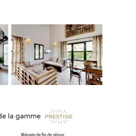
s de la gamme
Ménage de fin de séjour