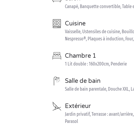
Canapé, Banquette convertible, Table e
Cuisine
Vaisselle, Ustensiles de cuisine, Bouill
Nespresso®, Plaques à induction, Four
Chambre 1
1 Lit double : 160x200cm, Penderie
Salle de bain
Salle de bain parentale, Douche XXL, L
Extérieur
Jardin privatif, Terrasse : avant/arrière
Parasol