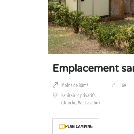
Business Village by Sandaya
Emplacement sani
Moins de 80m²
16A
Sanitaires privatifs
(Douche, WC, Lavabo)
PLAN CAMPING