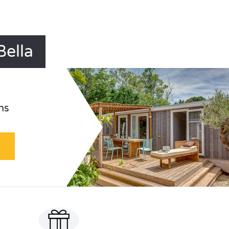
Bella
ns