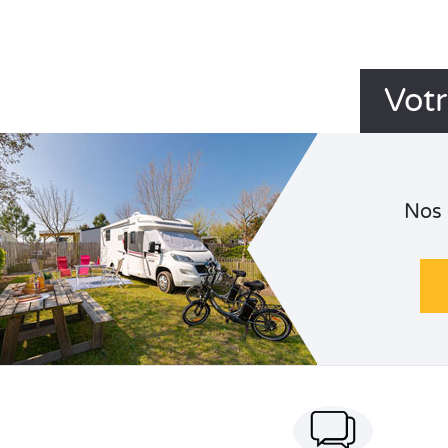
Votr
Nos