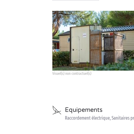
Visuel(s) non contractuel(s)
Equipements
Raccordement électrique, Sanitaires pr