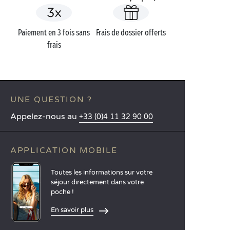
Paiement en 3 fois sans
Frais de dossier offerts
frais
UNE QUESTION ?
Appelez-nous au
+33 (0)4 11 32 90 00
APPLICATION MOBILE
Toutes les informations sur votre
séjour directement dans votre
poche !
En savoir plus