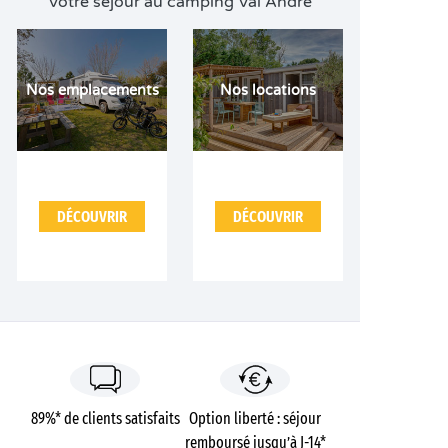
Votre séjour au camping Val André
Nos emplacements
Nos locations
DÉCOUVRIR
DÉCOUVRIR
89%* de clients satisfaits
Option liberté : séjour
remboursé jusqu’à J-14*