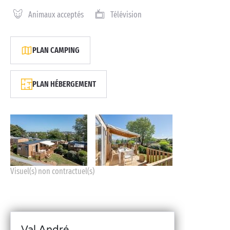
Animaux acceptés
Télévision
PLAN CAMPING
PLAN HÉBERGEMENT
Visuel(s) non contractuel(s)