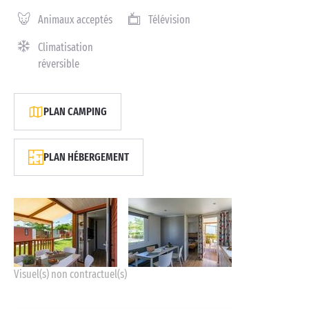
Animaux acceptés
Télévision
Climatisation
réversible
PLAN CAMPING
PLAN HÉBERGEMENT
Visuel(s) non contractuel(s)