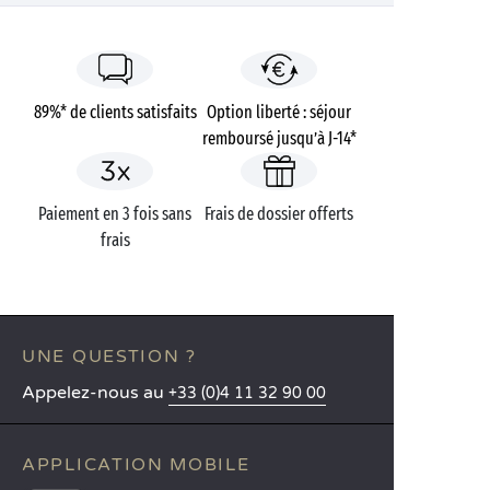
89%* de clients satisfaits
Option liberté : séjour
remboursé jusqu’à J-14*
Paiement en 3 fois sans
Frais de dossier offerts
frais
UNE QUESTION ?
Appelez-nous au
+33 (0)4 11 32 90 00
APPLICATION MOBILE