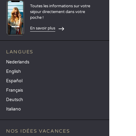
Toutes les informations sur votre
séjour directement dans votre
poche !
En savoir plus
LANGUES
Nederlands
English
Español
Français
Deutsch
Italiano
NOS IDÉES VACANCES