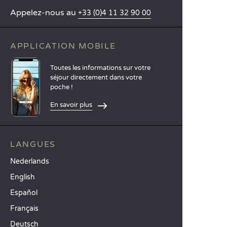
Appelez-nous au
+33 (0)4 11 32 90 00
APPLICATION MOBILE
Toutes les informations sur votre
séjour directement dans votre
poche !
En savoir plus
LANGUES
Nederlands
English
Español
Français
Deutsch