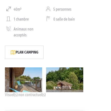
40m²
5 personnes
1 chambre
0 salle de bain
Animaux non
acceptés
PLAN CAMPING
Visuel(s) non contractuel(s)