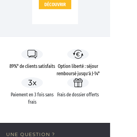
DÉCOUVRIR
89%* de clients satisfaits
Option liberté : séjour
remboursé jusqu’à J-14*
Paiement en 3 fois sans
Frais de dossier offerts
frais
UNE QUESTION ?