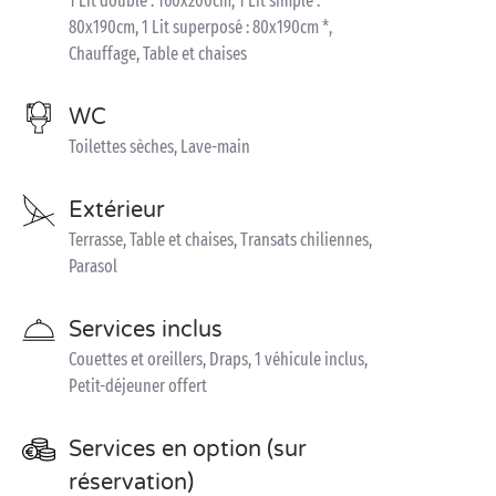
1 Lit double : 160x200cm, 1 Lit simple :
80x190cm, 1 Lit superposé : 80x190cm *,
Chauffage, Table et chaises
WC
Toilettes sèches, Lave-main
Extérieur
Terrasse, Table et chaises, Transats chiliennes,
Parasol
Services inclus
Couettes et oreillers, Draps, 1 véhicule inclus,
Petit-déjeuner offert
Services en option (sur
réservation)