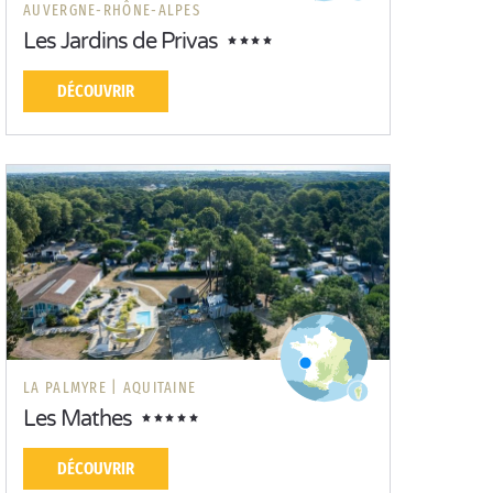
AUVERGNE-RHÔNE-ALPES
Les Jardins de Privas
DÉCOUVRIR
LA PALMYRE |
AQUITAINE
Les Mathes
DÉCOUVRIR