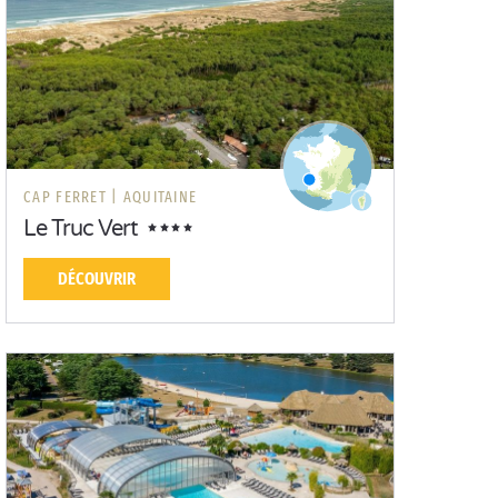
CAP FERRET |
AQUITAINE
Le Truc Vert
DÉCOUVRIR