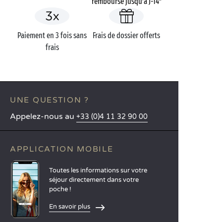
remboursé jusqu’à J-14*
Paiement en 3 fois sans
Frais de dossier offerts
frais
UNE QUESTION ?
Appelez-nous au
+33 (0)4 11 32 90 00
APPLICATION MOBILE
Toutes les informations sur votre
séjour directement dans votre
poche !
En savoir plus