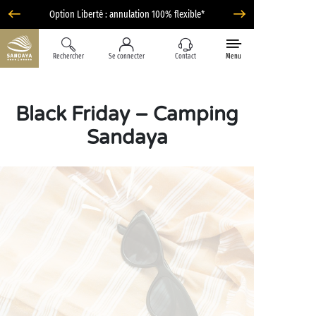
Option Liberté : annulation 100% flexible*
Rechercher
Se connecter
Contact
Menu
Black Friday – Camping
Sandaya