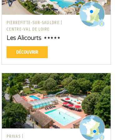
PIERREFITTE-SUR-SAULDRE |
CENTRE-VAL DE LOIRE
Les Alicourts
DÉCOUVRIR
PRIVAS |