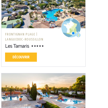
FRONTIGNAN PLAGE |
LANGUEDOC-ROUSSILLON
Les Tamaris
DÉCOUVRIR