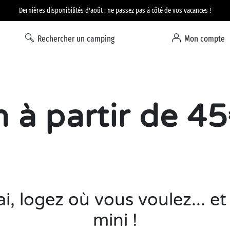
Option Liberté : annulation 100% flexible*
Rechercher un camping
Mon compte
 à partir de 45
i, logez où vous voulez... et 
mini !