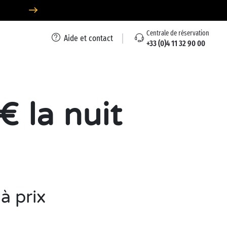
Centrale de réservation
Aide et contact
+33 (0)4 11 32 90 00
€ la nuit
à prix