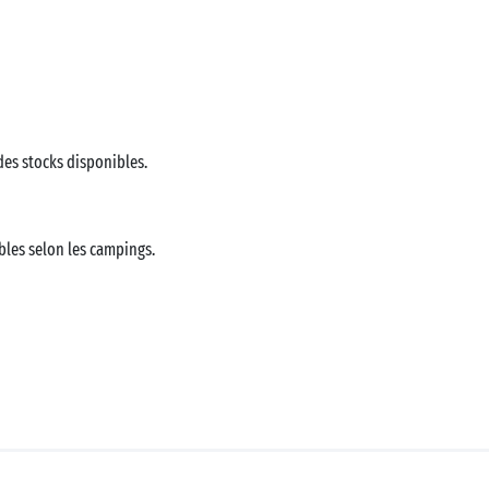
 des stocks disponibles.
bles selon les campings.