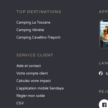
TOP DESTINATIONS
APP
Camping La Toscane
Camping Vénétie
Camping Cavallino-Treporti
SERVICE CLIENT
LA
Aide et contact
Votre compte client
Calculez votre impact
L’application mobile Sandaya
REJ
Régler mon solde
CGV