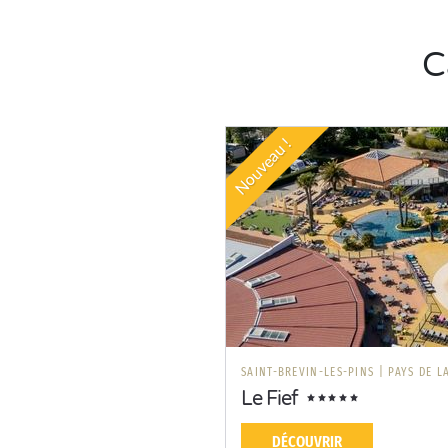
C
Nouveau !
SAINT-BREVIN-LES-PINS
|
PAYS DE L
Le Fief
DÉCOUVRIR