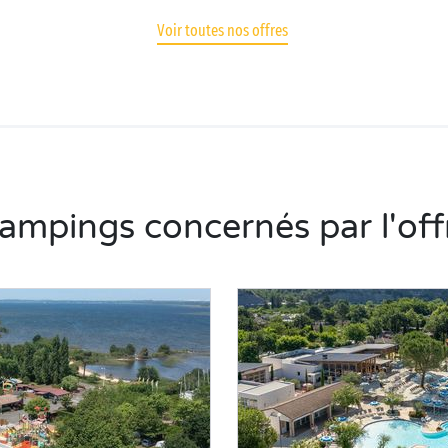
Voir toutes nos offres
ampings concernés par l'off