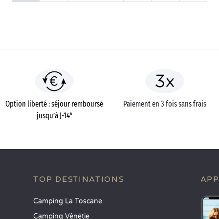
Option liberté : séjour remboursé
Paiement en 3 fois sans frais
jusqu’à J-14*
TOP DESTINATIONS
APP
Camping La Toscane
Camping Vénétie