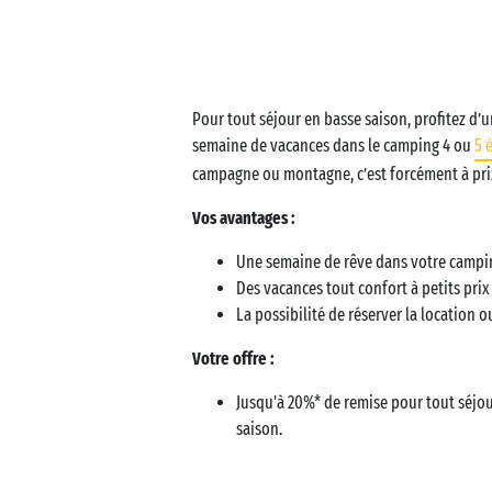
Business Village by Sandaya
Pour tout séjour en basse saison, profitez d’
semaine de vacances dans le camping 4 ou
5 
campagne ou montagne, c’est forcément à pri
Vos avantages :
Une semaine de rêve dans votre campi
Des vacances tout confort à petits prix 
La possibilité de réserver la location 
Votre offre :
Jusqu'à 20%* de remise pour tout séjo
saison.