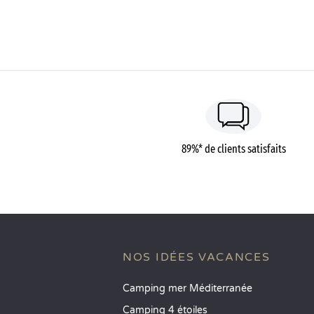
89%* de clients satisfaits
NOS IDÉES VACANCES
Camping mer Méditerranée
Camping 4 étoiles