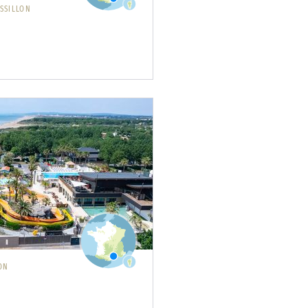
SSILLON
ON