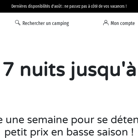
Option Liberté : annulation 100% flexible*
Rechercher un camping
Mon compte
 7 nuits jusqu'
e une semaine pour se déten
petit prix en basse saison !