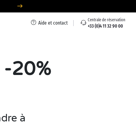
Centrale de réservation
Aide et contact
+33 (0)4 11 32 90 00
à -20%
dre à