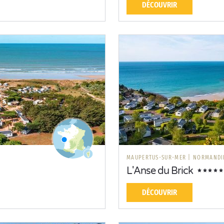
DÉCOUVRIR
MAUPERTUS-SUR-MER
|
NORMANDI
L'Anse du Brick
DÉCOUVRIR