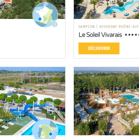
SAMPZON
|
AUVERGNE-RHÔNE-ALP
Le Soleil Vivarais
DÉCOUVRIR