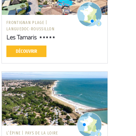
FRONTIGNAN PLAGE |
LANGUEDOC-ROUSSILLON
Les Tamaris
DÉCOUVRIR
L’ÉPINE |
PAYS DE LA LOIRE