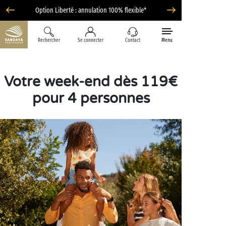
Option Liberté : annulation 100% flexible*
Rechercher
Se connecter
Contact
Menu
Votre week-end dès 119€
pour 4 personnes