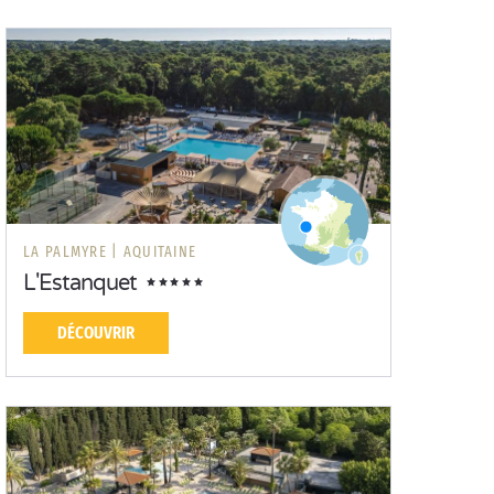
LA PALMYRE |
AQUITAINE
L'Estanquet
DÉCOUVRIR