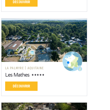
DÉCOUVRIR
LA PALMYRE |
AQUITAINE
Les Mathes
DÉCOUVRIR