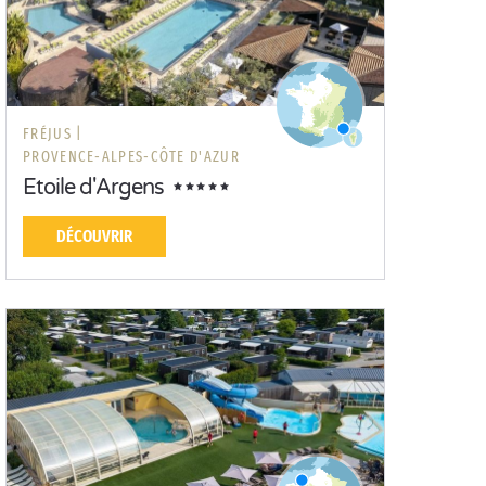
FRÉJUS |
PROVENCE-ALPES-CÔTE D'AZUR
Etoile d'Argens
DÉCOUVRIR