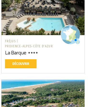
FRÉJUS |
PROVENCE-ALPES-CÔTE D'AZUR
La Barque
DÉCOUVRIR