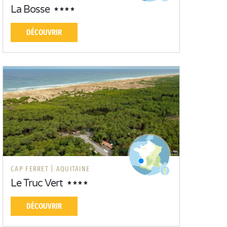
La Bosse
DÉCOUVRIR
CAP FERRET |
AQUITAINE
Le Truc Vert
DÉCOUVRIR