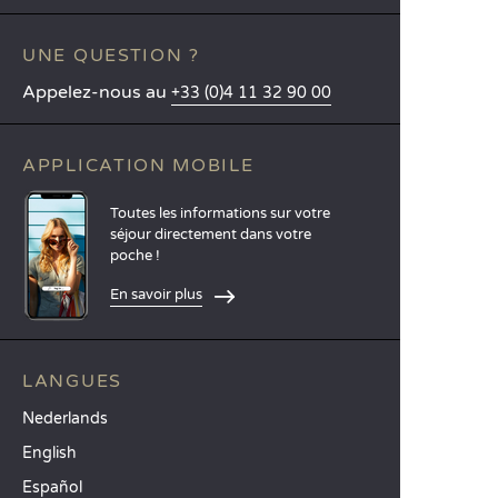
UNE QUESTION ?
Appelez-nous au
+33 (0)4 11 32 90 00
APPLICATION MOBILE
Toutes les informations sur votre
séjour directement dans votre
poche !
En savoir plus
LANGUES
Nederlands
English
Español