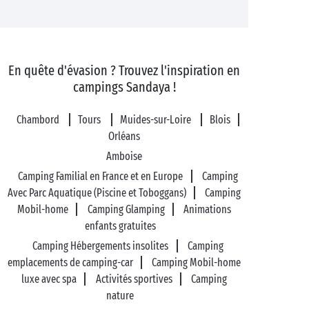
En quête d'évasion ? Trouvez l'inspiration en
campings Sandaya !
Chambord
Tours
Muides-sur-Loire
Blois
Orléans
Amboise
Camping Familial en France et en Europe
Camping
Avec Parc Aquatique (Piscine et Toboggans)
Camping
Mobil-home
Camping Glamping
Animations
enfants gratuites
Camping Hébergements insolites
Camping
emplacements de camping-car
Camping Mobil-home
luxe avec spa
Activités sportives
Camping
nature