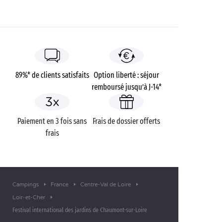
89%* de clients satisfaits
Option liberté : séjour
remboursé jusqu’à J-14*
Paiement en 3 fois sans
Frais de dossier offerts
frais
Campings
France
Centre-Val de Loire
Loir-et-Cher
Festival international des jardins de Chaumont-sur-Loire