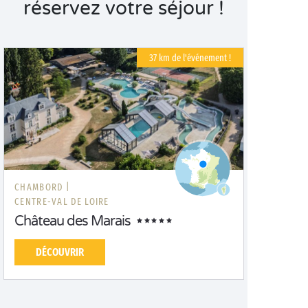
réservez votre séjour !
37 km de l'événement !
CHAMBORD |
CENTRE-VAL DE LOIRE
Château des Marais
DÉCOUVRIR