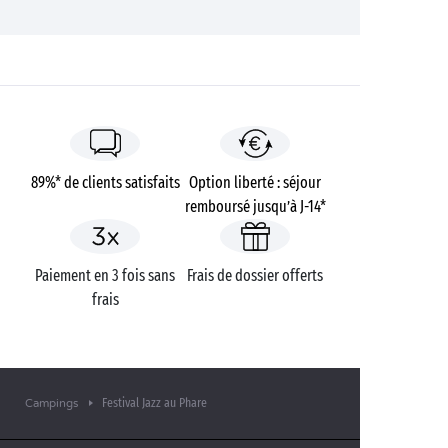
89%* de clients satisfaits
Option liberté : séjour
remboursé jusqu’à J-14*
Paiement en 3 fois sans
Frais de dossier offerts
frais
Festival Jazz au Phare
Campings