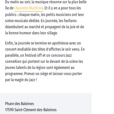
Du matin au soir, la musique résonne sur la plus belle
île de
Charente-Maritime
. Et il y en a pour tous les
publics : chaque matin, les petits musiciens ont leur
scène musicale dédiée. En journée, les fanfares
déambulent au marché et propagent de la joie et de
la bonne humeur dans leur sillage.
Enfin, la journée se termine en apothéose avec un
concert endiablé des têtes d’affiches le soir venu. En
parallèle, un festival off et un concours Jazz
conneXion qui portent sur le devant de la scène les
jeunes talents de la région sont également au
programme. Prenez un siège et laissez-vous porter
par la magie du jazz !
Phare des Baleines
17590
Saint-Clément-des-Baleines