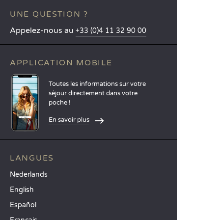
UNE QUESTION ?
Appelez-nous au
+33 (0)4 11 32 90 00
APPLICATION MOBILE
Toutes les informations sur votre
séjour directement dans votre
poche !
En savoir plus
LANGUES
Nederlands
English
Español