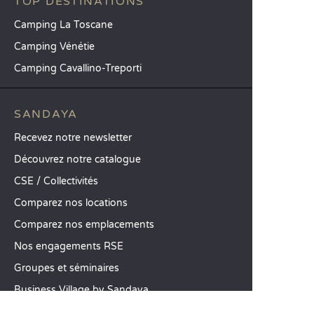
TOP DESTINATIONS
Camping La Toscane
Camping Vénétie
Camping Cavallino-Treporti
SANDAYA
Recevez notre newsletter
Découvrez notre catalogue
CSE / Collectivités
Comparez nos locations
Comparez nos emplacements
Nos engagements RSE
Groupes et séminaires
Business Village by Sandaya
Nos services à la carte