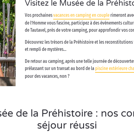
Visitez le Musée de la Préhist
Vos prochaines
vacances en camping en couple
rimeront avec 
de l’Homme vous fascine, participez à des événements cultur
de Tautavel, près de votre camping, pour approfondir vos co
Découvrez les trésors de la Préhistoire et les reconstitutions
et rempli de mystères…
De retour au camping, après une telle journée de découvert
prélassant sur un transat au bord de la
piscine extérieure ch
pour des vacances, non ?
 de la Préhistoire : nos co
séjour réussi