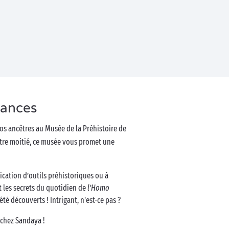
cances
 nos ancêtres au Musée de la Préhistoire de
otre moitié, ce musée vous promet une
cation d’outils préhistoriques ou à
t les secrets du quotidien de
l’Homo
é découverts ! Intrigant, n’est-ce pas ?
 chez Sandaya !