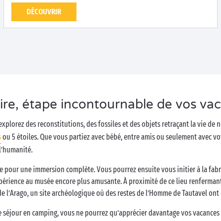
DÉCOUVRIR
ire, étape incontournable de vos va
 explorez des reconstitutions, des fossiles et des objets retraçant la vie de
s
ou 5 étoiles. Que vous partiez avec bébé, entre amis ou seulement avec v
l’humanité.
 pour une immersion complète. Vous pourrez ensuite vous initier à la fabri
’expérience au musée encore plus amusante. À proximité de ce lieu renferman
e l’Arago, un site archéologique où des restes de l’Homme de Tautavel ont ét
re séjour en camping, vous ne pourrez qu’apprécier davantage vos vacances