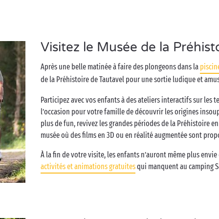
Visitez le Musée de la Préhist
Après une belle matinée à faire des plongeons dans la
piscin
de la Préhistoire de Tautavel pour une sortie ludique et am
Participez avec vos enfants à des ateliers interactifs sur les 
l’occasion pour votre famille de découvrir les origines ins
plus de fun, revivez les grandes périodes de la Préhistoire e
musée où des films en 3D ou en réalité augmentée sont prop
À la fin de votre visite, les enfants n’auront même plus envie
activités et animations gratuites
qui manquent au camping S