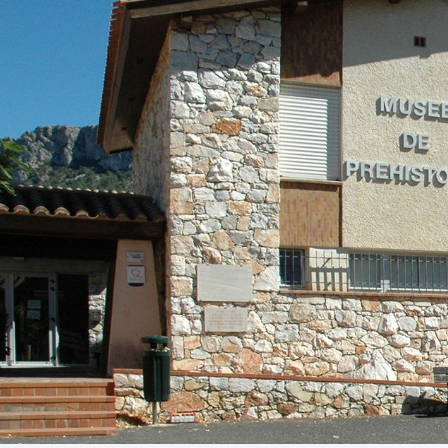
Business Village by Sandaya