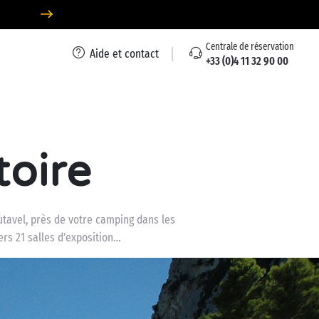
Centrale de réservation
Aide et contact
+33 (0)4 11 32 90 00
toire
autavel, près de votre camping dans les
ers 21 salles d’exposition…