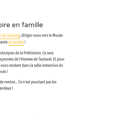
oire en famille
e du camping
, dirigez-vous vers le Musée
usante
en famille
!
techniques de la Préhistoire. Ce sera
oupçonnées de l’Homme de Tautavel. Et pour
n vous rendant dans la salle immersive du
osés !
 de rentrer… Ce n’est pourtant pas les
andaya !