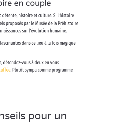
oire en couple
détente, histoire et culture. Si l’histoire
els proposés par le Musée de la Préhistoire
nnaissances sur l’évolution humaine.
 fascinantes dans ce lieu à la fois magique
es, détendez-vous à deux en vous
auffée
. Plutôt sympa comme programme
nseils pour un