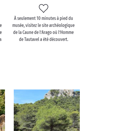
À seulement 10 minutes à pied du
e
musée, visitez le site archéologique
e
de la Caune de l’Arago où l’Homme
a
de Tautavel a été découvert.