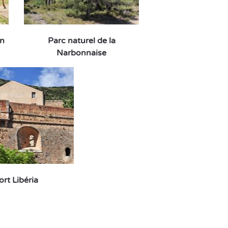
an
Parc naturel de la
Narbonnaise
ort Libéria