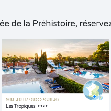
de la Préhistoire, réservez
TORREILLES
|
LANGUEDOC-ROUSSILLON
Les Tropiques