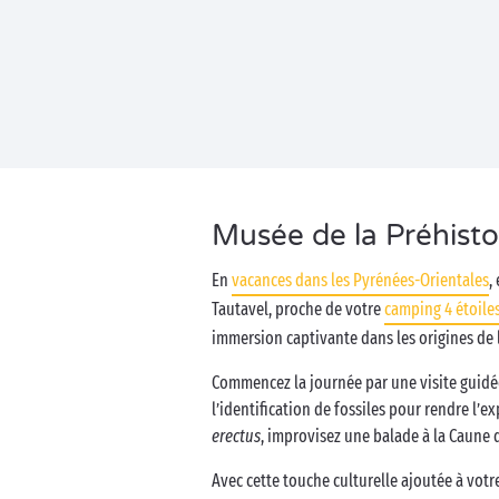
Musée de la Préhisto
En
vacances dans les Pyrénées-Orientales
,
Tautavel, proche de votre
camping 4 étoile
immersion captivante dans les origines de 
Commencez la journée par une visite guidée
l’identification de fossiles pour rendre l
erectus
, improvisez une balade à la Caune d
Avec cette touche culturelle ajoutée à vot