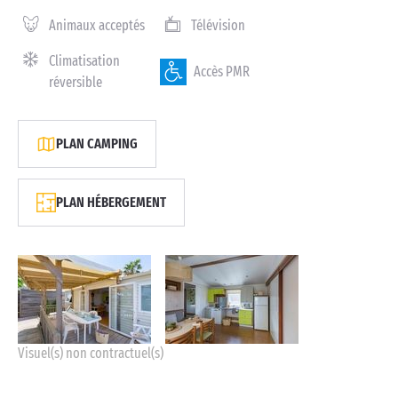
Animaux acceptés
Télévision
Climatisation
Accès PMR
réversible
PLAN CAMPING
PLAN HÉBERGEMENT
Visuel(s) non contractuel(s)