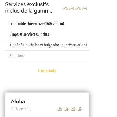
Services exclusifs
inclus de la gamme
Lit Double Queen size (160x200cm)
Draps et serviettes inclus
Kit bébé (lit, chaise et baignoire - sur réservation)
Bouilloire
Télévision
Lire la suite
Lave-vaisselle
Aloha
Cottage Hana