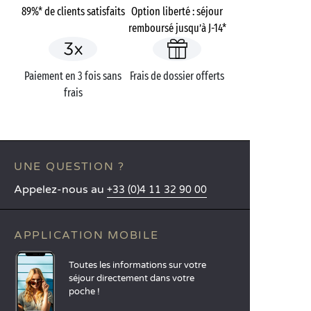
89%* de clients satisfaits
Option liberté : séjour
remboursé jusqu’à J-14*
Paiement en 3 fois sans
Frais de dossier offerts
frais
UNE QUESTION ?
Appelez-nous au
+33 (0)4 11 32 90 00
APPLICATION MOBILE
Toutes les informations sur votre
séjour directement dans votre
poche !