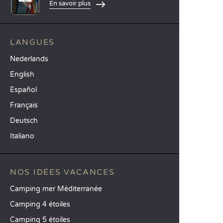
En savoir plus
LANGUES
Nederlands
English
Español
Français
Deutsch
Italiano
NOS IDÉES VACANCES
Camping mer Méditerranée
Camping 4 étoiles
Camping 5 étoiles