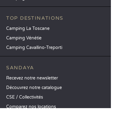
TOP DESTINATIONS
Camping La Toscane
Camping Vénétie
Camping Cavallino-Treporti
SANDAYA
Recevez notre newsletter
Découvrez notre catalogue
CSE / Collectivités
Comparez nos locations
Comparez nos emplacements
Nos engagements RSE
Groupes et séminaires