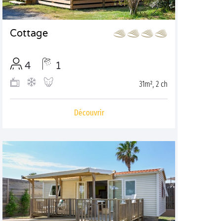
Cottage
4
1
31m², 2 ch
Découvrir