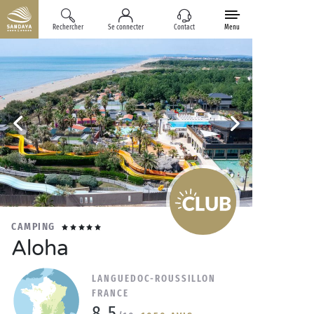
Rechercher
Se connecter
Contact
Menu
CAMPING
Aloha
LANGUEDOC-ROUSSILLON
FRANCE
8.5