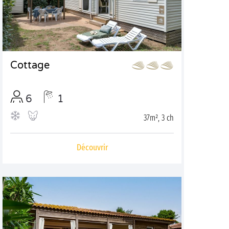
Cottage
6
1
37m², 3 ch
Découvrir