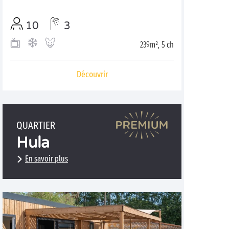
10
3
239m², 5 ch
Découvrir
QUARTIER
Hula
En savoir plus