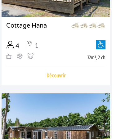
Cottage Hana
4
1
32m², 2 ch
Découvrir