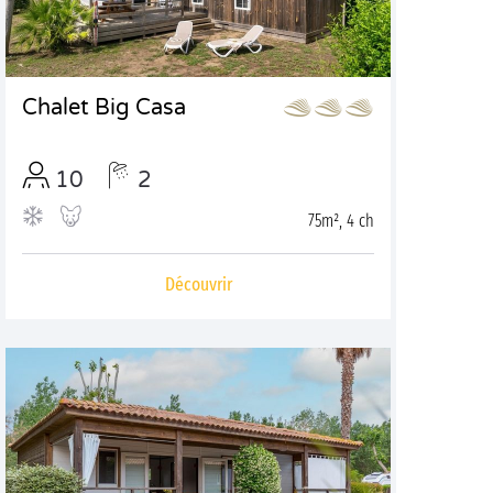
Chalet Big Casa
10
2
75m², 4 ch
Découvrir