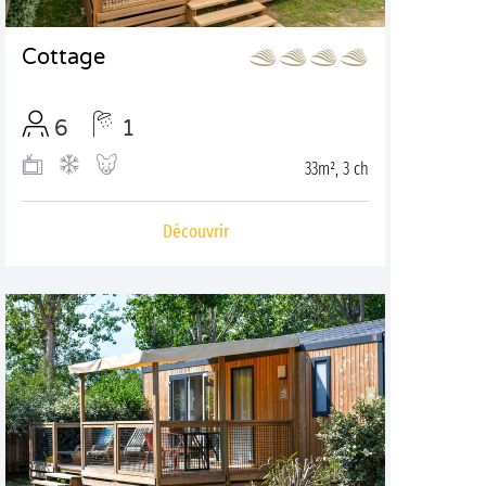
Cottage
6
1
33m², 3 ch
Découvrir