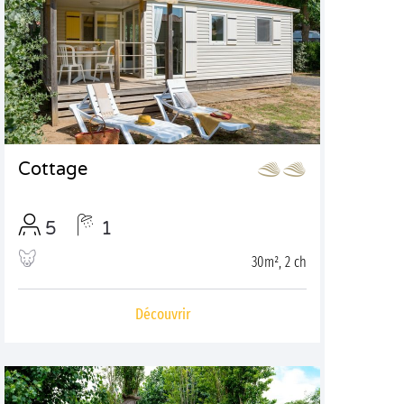
Cottage
5
1
30m², 2 ch
Découvrir