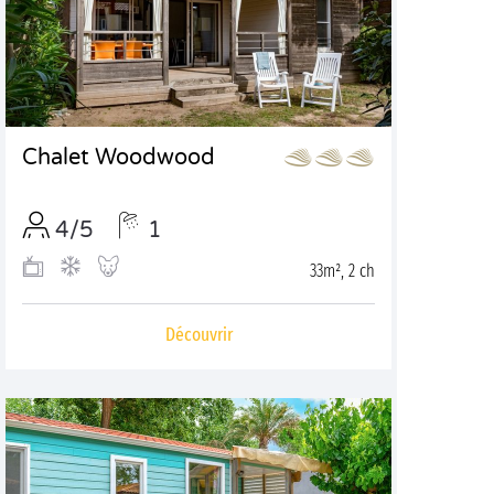
Chalet Woodwood
4/5
1
33m², 2 ch
Découvrir