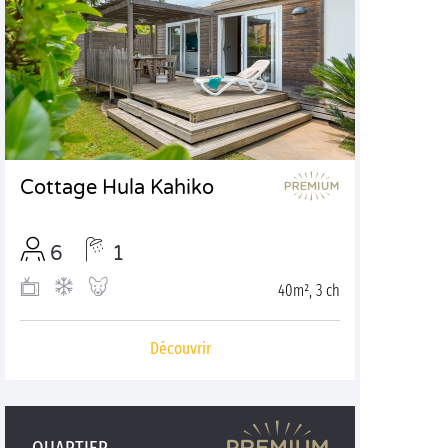
Cottage Hula Kahiko
6
1
40m², 3 ch
Découvrir