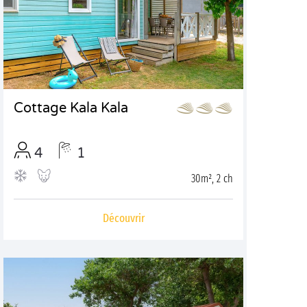
Cottage Kala Kala
4
1
30m², 2 ch
Découvrir