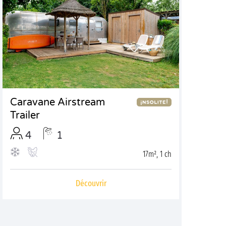
Caravane Airstream
Trailer
4
1
17m², 1 ch
Découvrir