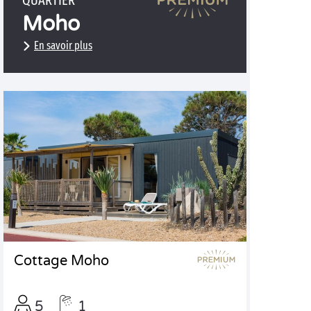
QUARTIER
Moho
En savoir plus
Cottage Moho
5
1