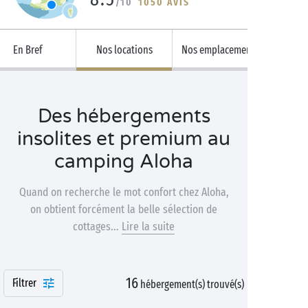
/10
1050 AVIS
En Bref
Nos locations
Nos emplacements
Des hébergements
insolites et premium au
camping Aloha
Quand on recherche le mot confort chez Aloha,
on obtient forcément la belle sélection de
cottages...
Lire la suite
16
Filtrer
hébergement(s) trouvé(s)