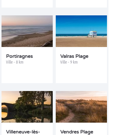
Portiragnes
Valras Plage
Ville - 8 km
Ville - 9 km
Villeneuve-lès-
Vendres Plage