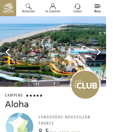
Rechercher
Se connecter
Contact
Menu
CAMPING
Aloha
LANGUEDOC-ROUSSILLON
FRANCE
8.5