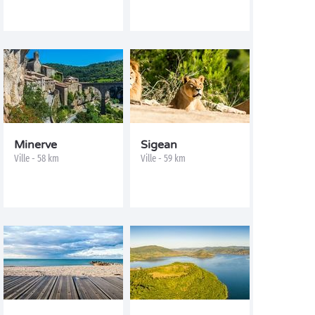
Minerve
Sigean
Ville - 58 km
Ville - 59 km