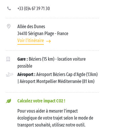
+33 (0)4 67 39 71 30
Allée des Dunes
34410 Sérignan Plage
- France
Voir l'itinéraire
Gare :
Béziers (15 km) - location voiture
possible
Aéroport :
Aéroport Béziers Cap d'Agde (13km)
| Aéroport Montpellier Méditerranée (81 km)
Calculez votre impact CO2 !
Pour vous aider à mesurer l'impact
écologique de votre trajet selon le mode de
transport souhaité, utilisez notre outil.