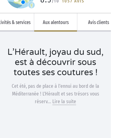
/10
1057 AVIS
ivités & services
Aux alentours
Avis clients
L’Hérault, joyau du sud,
est à découvrir sous
toutes ses coutures !
Cet été, pas de place à l’ennui au bord de la
Méditerranée ! L’Hérault et ses trésors vous
réserv...
Lire la suite