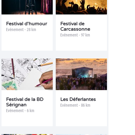
Festival d'humour
Festival de
Carcassonne
Evénement - 28 km
Evénement - 97 km
Festival de la BD
Les Déferlantes
Sérignan
Evénement - 86 km
Evénement - 6 km