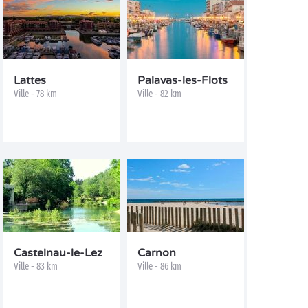
Lattes
Palavas-les-Flots
Ville - 78 km
Ville - 82 km
Castelnau-le-Lez
Carnon
Ville - 83 km
Ville - 86 km