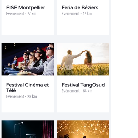
FISE Montpellier
Feria de Béziers
Evénement - 77 km
Evénement - 17 km
Festival Cinéma et
Festival TangOsud
Télé
Evénement - 64 km
Evénement - 28 km