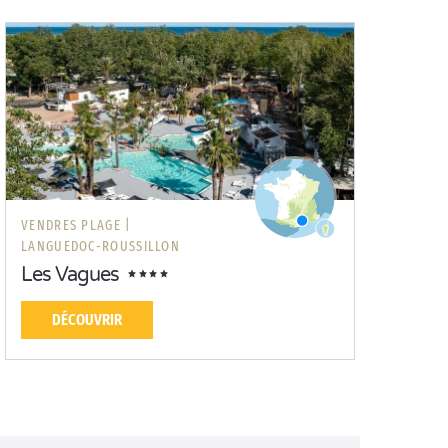
VENDRES PLAGE |
LANGUEDOC-ROUSSILLON
Les Vagues
DÉCOUVRIR