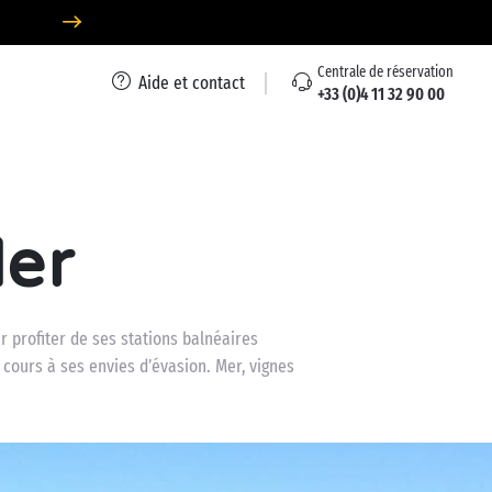
Centrale de réservation
Aide et contact
+33 (0)4 11 32 90 00
Mer
 profiter de ses stations balnéaires
e cours à ses envies d’évasion. Mer, vignes