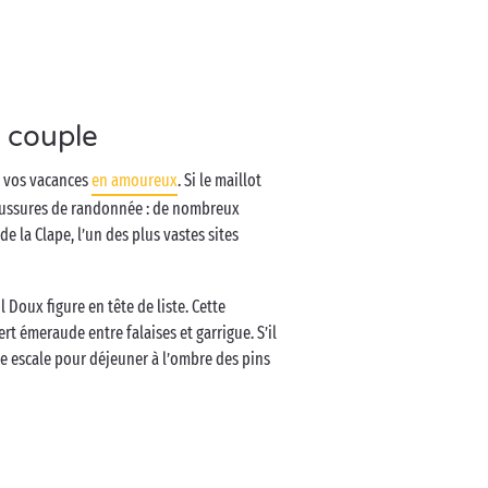
n couple
de vos vacances
en amoureux
. Si le maillot
haussures de randonnée : de nombreux
e la Clape, l’un des plus vastes sites
l Doux figure en tête de liste. Cette
rt émeraude entre falaises et garrigue. S’il
ire escale pour déjeuner à l’ombre des pins