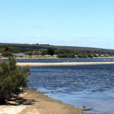
Business Village by Sandaya