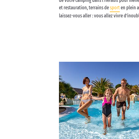
de votre camping dans l’Hérault pour mener 
et restauration, terrains de
sport
en plein a
laissez-vous aller : vous allez vivre d’inoub