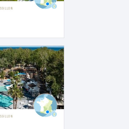
SSILLON
SSILLON