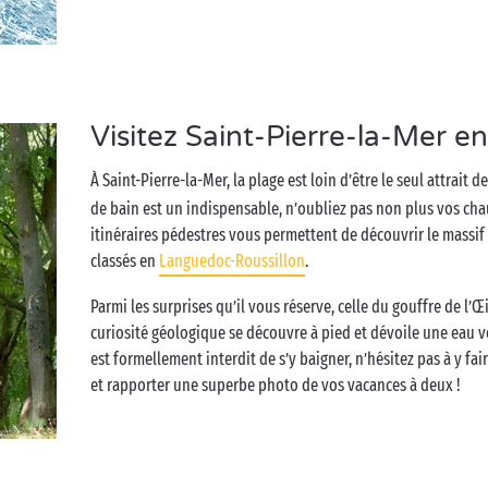
Visitez Saint-Pierre-la-Mer e
À Saint-Pierre-la-Mer, la plage est loin d’être le seul attrait 
de bain est un indispensable, n’oubliez pas non plus vos c
itinéraires pédestres vous permettent de découvrir le massif d
classés en
Languedoc-Roussillon
.
Parmi les surprises qu’il vous réserve, celle du gouffre de l’Œi
curiosité géologique se découvre à pied et dévoile une eau ve
est formellement interdit de s’y baigner, n’hésitez pas à y fa
et rapporter une superbe photo de vos vacances à deux !