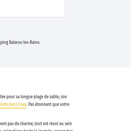
ping Balaruc-les-Bains
putée pour sa longue plage de sable, son
pieds dans l’eau
. Pas étonnant que votre
uent pas de charme, tout est réuni au sein