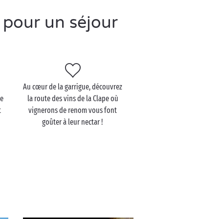
 pour un séjour
Au cœur de la garrigue, découvrez
de
la route des vins de la Clape où
t
vignerons de renom vous font
goûter à leur nectar !