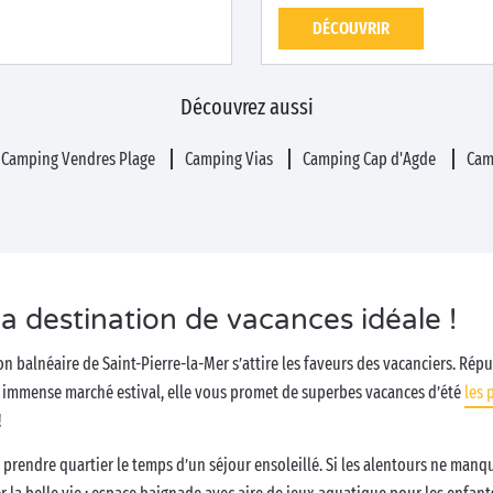
DÉCOUVRIR
Découvrez aussi
Camping Vendres Plage
Camping Vias
Camping Cap d'Agde
Cam
la destination de vacances idéale !
ion balnéaire de Saint-Pierre-la-Mer s’attire les faveurs des vacanciers. Ré
n immense marché estival, elle vous promet de superbes vacances d’été
les 
!
y prendre quartier le temps d’un séjour ensoleillé. Si les alentours ne manq