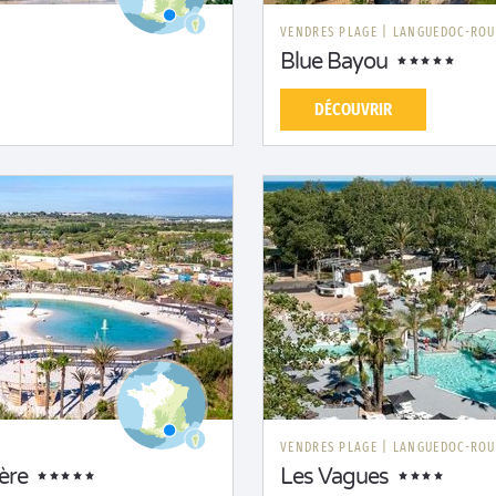
N
VENDRES PLAGE
|
LANGUEDOC-ROU
Blue Bayou
DÉCOUVRIR
VENDRES PLAGE
|
LANGUEDOC-ROU
ère
Les Vagues