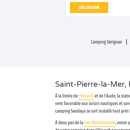
DÉCOUVRIR
Camping Sérignan
Saint-Pierre-la-Mer, 
À la limite de
l’Hérault
et de l’Aude, la stat
vent favorable aux loisirs nautiques et so
camping Sandaya se soit installé tout près 
À deux pas de la
mer Méditerranée
, venez 