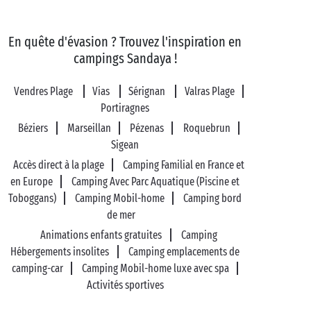
En quête d'évasion ? Trouvez l'inspiration en
campings Sandaya !
Vendres Plage
Vias
Sérignan
Valras Plage
Portiragnes
Béziers
Marseillan
Pézenas
Roquebrun
Sigean
Accès direct à la plage
Camping Familial en France et
en Europe
Camping Avec Parc Aquatique (Piscine et
Toboggans)
Camping Mobil-home
Camping bord
de mer
Animations enfants gratuites
Camping
Hébergements insolites
Camping emplacements de
camping-car
Camping Mobil-home luxe avec spa
Activités sportives