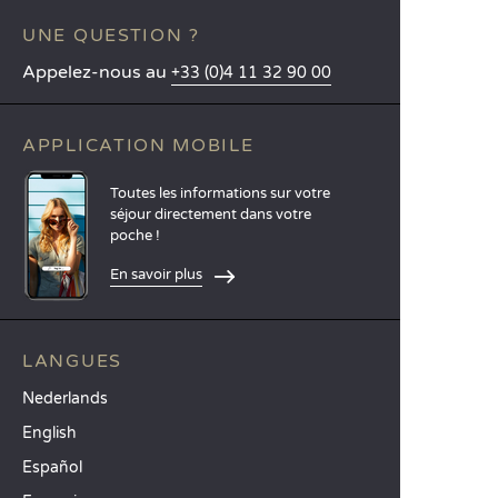
UNE QUESTION ?
Appelez-nous au
+33 (0)4 11 32 90 00
APPLICATION MOBILE
Toutes les informations sur votre
séjour directement dans votre
poche !
En savoir plus
LANGUES
Nederlands
English
Español