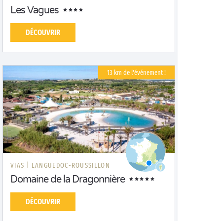
Les Vagues
DÉCOUVRIR
13 km de l'événement !
VIAS |
LANGUEDOC-ROUSSILLON
Domaine de la Dragonnière
DÉCOUVRIR