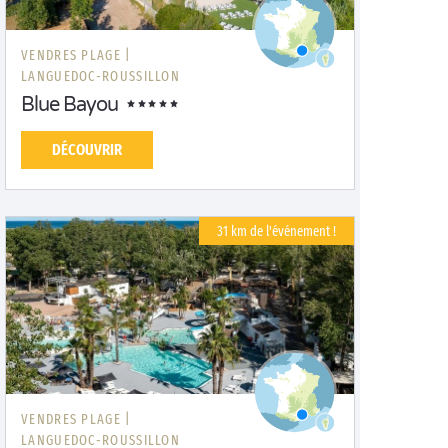
VENDRES PLAGE |
LANGUEDOC-ROUSSILLON
Blue Bayou
DÉCOUVRIR
31 km de l'événement !
VENDRES PLAGE |
LANGUEDOC-ROUSSILLON