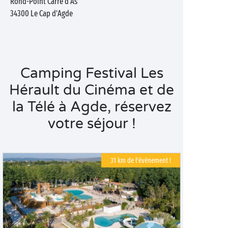
Rond-Point Carré d'As
34300
Le Cap d'Agde
Camping Festival Les
Hérault du Cinéma et de
la Télé à Agde, réservez
votre séjour !
31 km de l'événement !