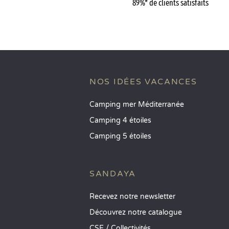
89%* de clients satisfaits
NOS IDÉES VACANCES
Camping mer Méditerranée
Camping 4 étoiles
Camping 5 étoiles
SANDAYA
Recevez notre newsletter
Découvrez notre catalogue
CSE / Collectivités