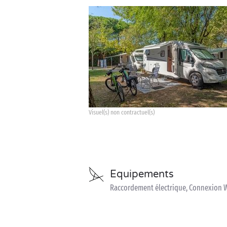
Visuel(s) non contractuel(s)
Equipements
Raccordement électrique, Connexion W