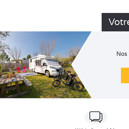
Votr
Nos