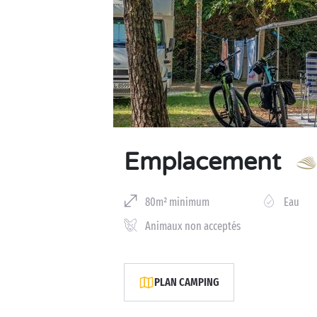
Business Village by Sandaya
Emplacement
80m² minimum
Eau
Animaux non acceptés
PLAN CAMPING