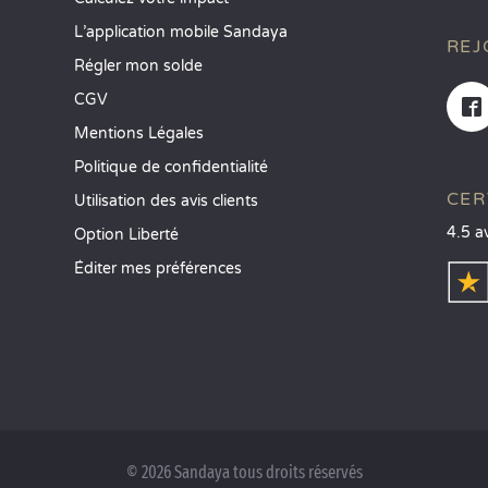
L’application mobile Sandaya
REJ
Régler mon solde
CGV
Mentions Légales
Politique de confidentialité
CER
Utilisation des avis clients
4.5 a
Option Liberté
Éditer mes préférences
© 2026 Sandaya tous droits réservés