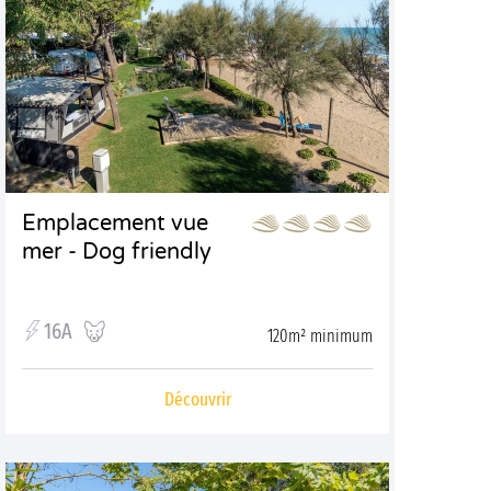
Emplacement vue
mer - Dog friendly
16A
120m² minimum
Découvrir