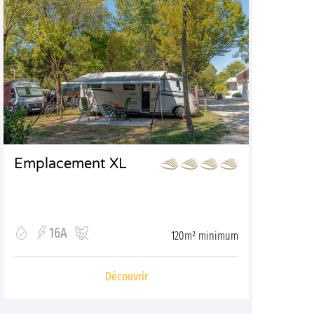
Emplacement XL
16A
120m² minimum
Découvrir