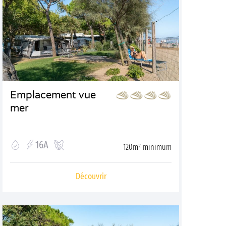
Emplacement vue
mer
16A
120m² minimum
Découvrir