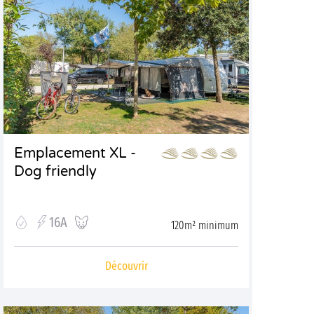
Emplacement XL -
Dog friendly
16A
120m² minimum
Découvrir