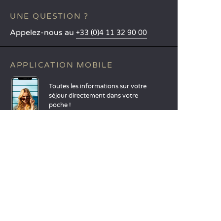
UNE QUESTION ?
Appelez-nous au
+33 (0)4 11 32 90 00
APPLICATION MOBILE
Toutes les informations sur votre
séjour directement dans votre
poche !
En savoir plus
LANGUES
Nederlands
English
Español