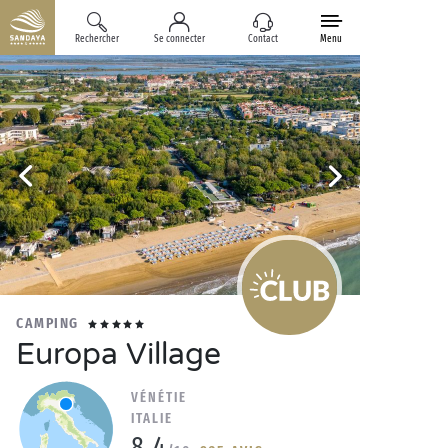
Rechercher
Se connecter
Contact
Menu
CAMPING
Europa Village
VÉNÉTIE
ITALIE
8.4