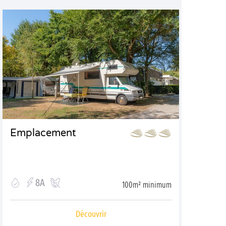
Emplacement
8A
100m² minimum
Découvrir