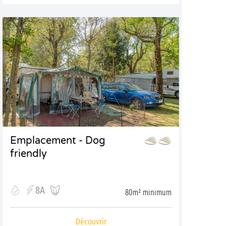
Emplacement - Dog
friendly
8A
80m² minimum
Découvrir