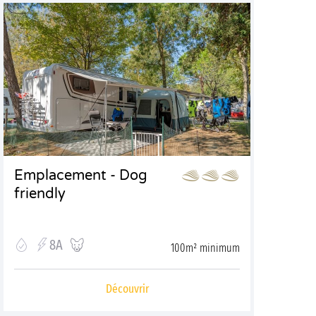
Emplacement - Dog
friendly
8A
100m² minimum
Découvrir