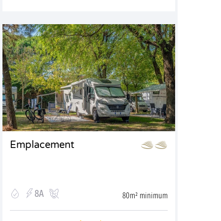
Emplacement
8A
80m² minimum