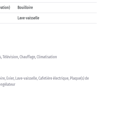
vation)
Bouilloire
Lave-vaisselle
, Télévision, Chauffage, Climatisation
ire, Evier, Lave-vaisselle, Cafetière électrique, Plaque(s) de
ongélateur