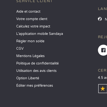
SERVICE CLIENT
LA
Aide et contact
Votre compte client
Calculez votre impact
L’application mobile Sandaya
REJ
Régler mon solde
CGV
Mentions Légales
Politique de confidentialité
CER
Utilisation des avis clients
4.5 a
Option Liberté
Éditer mes préférences