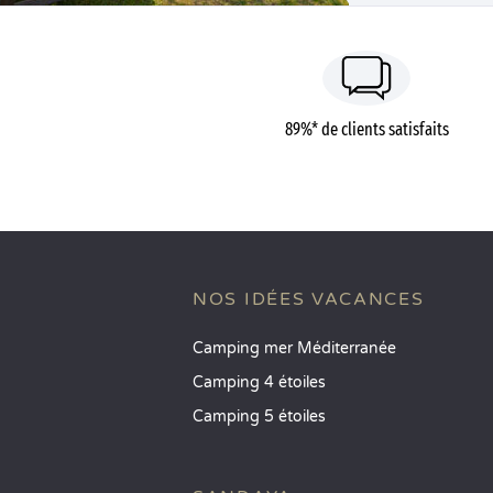
89%* de clients satisfaits
NOS IDÉES VACANCES
Camping mer Méditerranée
Camping 4 étoiles
Camping 5 étoiles