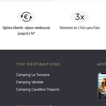
Option liberté : séjour remboursé
Paiement en 3 fois sans frais
jusqu’à J-14*
TOP DESTINATIONS
APP
Camping La Toscane
Camping Vénétie
Camping Cavallino-Treporti