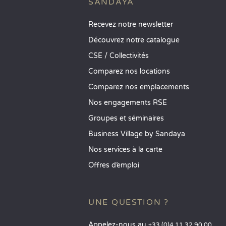
SANDAYA
Recevez notre newsletter
Découvrez notre catalogue
CSE / Collectivités
Comparez nos locations
Comparez nos emplacements
Nos engagements RSE
Groupes et séminaires
Business Village by Sandaya
Nos services à la carte
Offres d’emploi
UNE QUESTION ?
Appelez-nous au
+33 (0)4 11 32 90 00