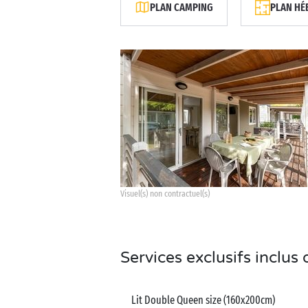
PLAN CAMPING
PLAN HÉ
Visuel(s) non contractuel(s)
Services exclusifs inclu
Lit Double Queen size (160x200cm)