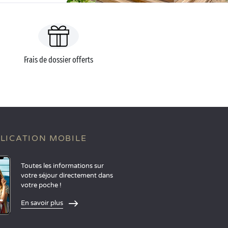
Frais de dossier offerts
LICATION MOBILE
Toutes les informations sur
votre séjour directement dans
votre poche !
En savoir plus