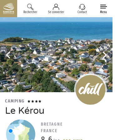
Rechercher
Se connecter
Contact
Menu
CAMPING
Le Kérou
BRETAGNE
FRANCE
8.6