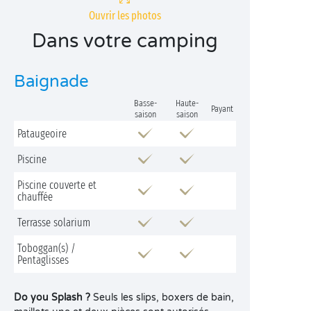
Ouvrir les photos
Dans votre camping
Baignade
Basse-
Haute-
Payant
saison
saison
Pataugeoire
Piscine
Piscine couverte et
chauffée
Terrasse solarium
Toboggan(s) /
Pentaglisses
Do you Splash ?
Seuls les slips, boxers de bain,