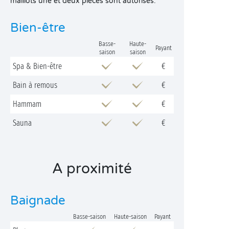
maillots une et deux pièces sont autorisés.
Bien-être
Basse-
Haute-
Payant
saison
saison
Spa & Bien-être
€
Bain à remous
€
Hammam
€
Sauna
€
A proximité
Baignade
Basse-saison
Haute-saison
Payant