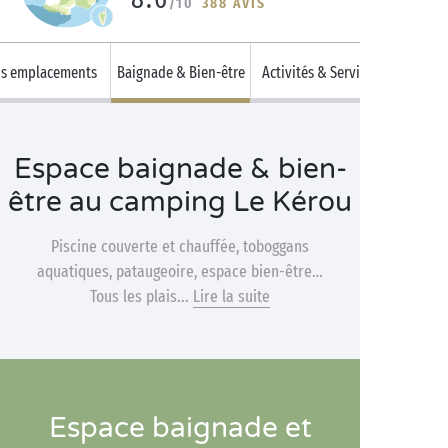
/10
388 AVIS
s emplacements
Baignade & Bien-être
Activités & Services
Espace baignade & bien-
être au camping Le Kérou
Piscine couverte et chauffée, toboggans
aquatiques, pataugeoire, espace bien-être…
Tous les plais...
Lire la suite
Espace baignade et