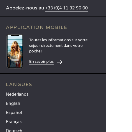
Appelez-nous au
+33 (0)4 11 32 90 00
APPLICATION MOBILE
Toutes les informations sur votre
séjour directement dans votre
poche !
En savoir plus
LANGUES
Nederlands
English
Español
Français
Deutsch