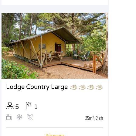
Lodge Country Large
5
1
35m², 2 ch
Découvrir