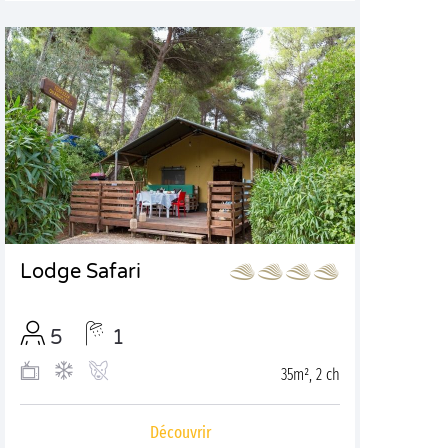
Lodge Safari
5
1
35m², 2 ch
Découvrir