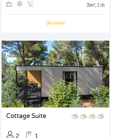
35m², 2 ch
Découvrir
Cottage Suite
2
1