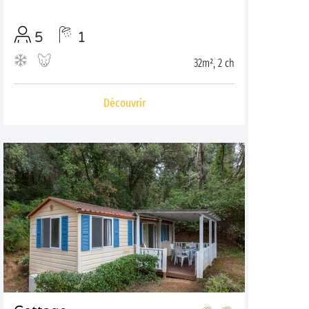
5
1
32m², 2 ch
Découvrir