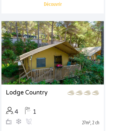
Découvrir
Lodge Country
4
1
27m², 2 ch