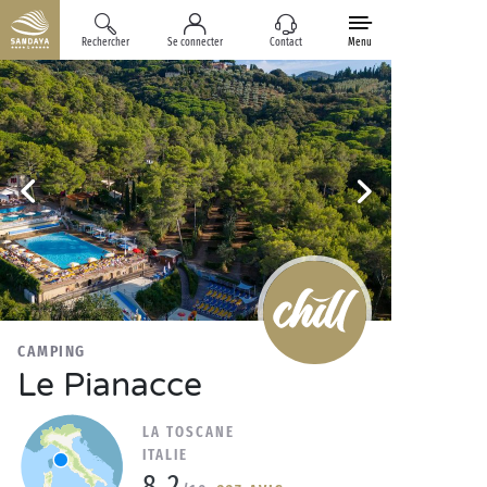
Rechercher
Se connecter
Contact
Menu
CAMPING
Le Pianacce
LA TOSCANE
ITALIE
8.2