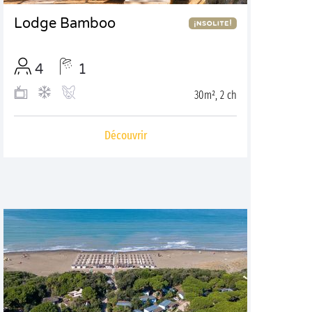
Lodge Bamboo
4
1
30m², 2 ch
Découvrir