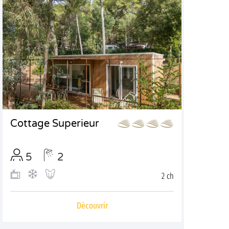
Cottage Superieur
5
2
2 ch
Découvrir