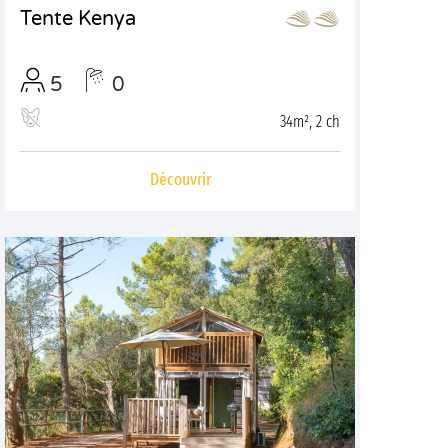
Tente Kenya
5
0
34m², 2 ch
Découvrir