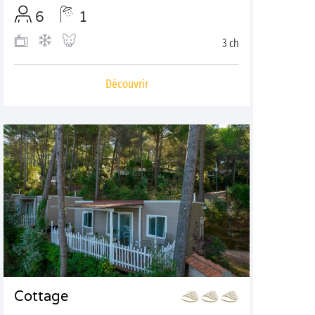
6
1
3 ch
Découvrir
Cottage