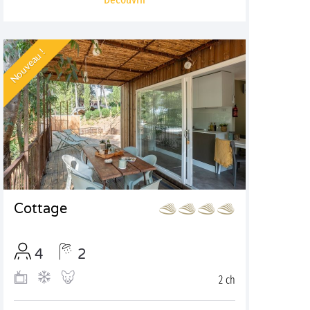
Nouveau !
Cottage
4
2
2 ch