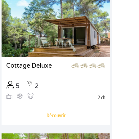
Cottage Deluxe
5
2
2 ch
Découvrir