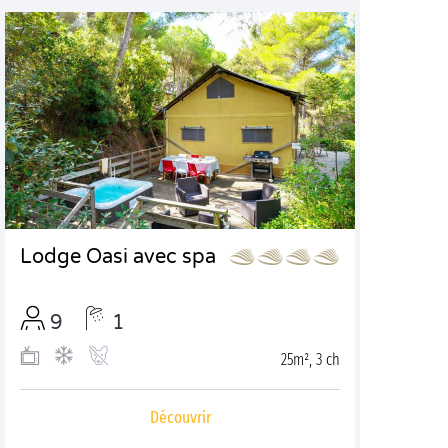
Lodge Oasi avec spa
9
1
25m², 3 ch
Découvrir