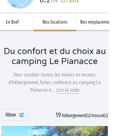
/10
227 AVIS
En Bref
Nos locations
Nos emplacements
Du confort et du choix au
camping Le Pianacce
Pour combler toutes les envies en termes
d’hébergement, faites confiance au camping Le
Pianacce e...
Lire la suite
19
Filtrer
hébergement(s) trouvé(s)