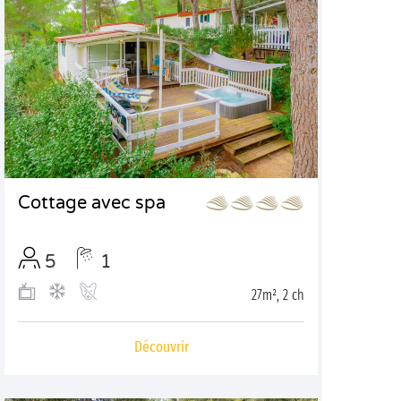
Cottage avec spa
5
1
27m², 2 ch
Découvrir