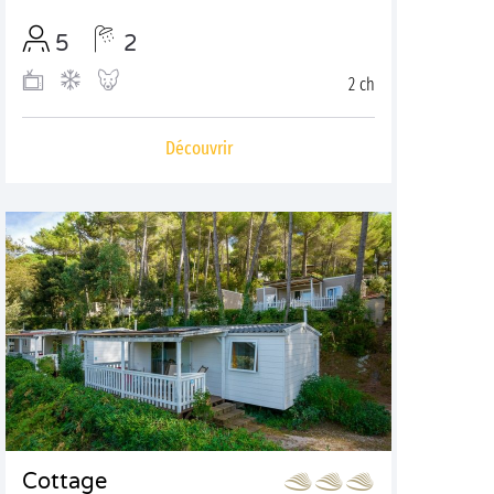
5
2
2 ch
Découvrir
Cottage