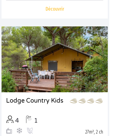
Découvrir
Lodge Country Kids
4
1
27m², 2 ch