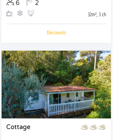
6
2
32m², 3 ch
Découvrir
Cottage