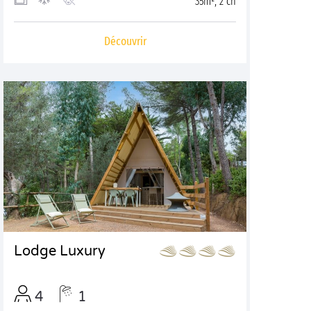
35m², 2 ch
Découvrir
Lodge Luxury
4
1