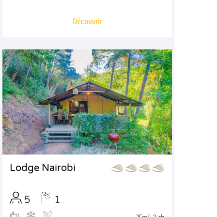
Découvrir
Lodge Nairobi
5
1