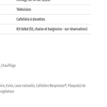
Télévision
Cafetière à dosettes
Kit bébé (lit, chaise et baignoire - sur réservation)
n, Chauffage
oire, Evier, Lave-vaisselle, Cafetière Nespresso®, Plaque(s) de
ongélateur