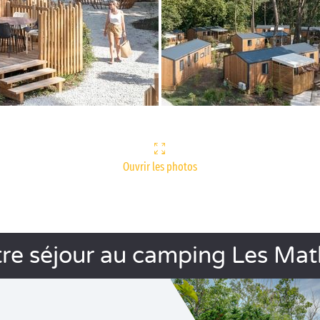
Ouvrir les photos
re séjour au camping Les Mat