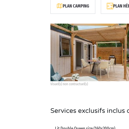
PLAN CAMPING
PLAN HÉ
Visuel(s) non contractuel(s)
Services exclusifs inclu
Lit Double Queen size (160x200cm)