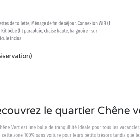
iettes de toilette, Ménage de fin de séjour, Connexion WiFi (1
 Kit bébé (lit parapluie, chaise haute, baignoire - sur
icule inclus
réservation)
couvrez le quartier Chêne v
êne Vert est une bulle de tranquillité idéale pour tous les vacanciers
re cette zone 100% sans voiture pour leurs petits trésors tandis que 