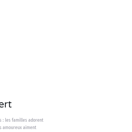
ert
 : les familles adorent
les amoureux aiment