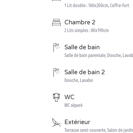
1 Lit double : 160x200cm, Coffre-fort
Chambre 2
2 Lits simples : 80x190cm
Salle de bain
Salle de bain parentale, Douche, Lava
Salle de bain 2
Douche, Lavabo
WC
WC séparé
Extérieur
Terrasse semi-couverte, Salon de jardin