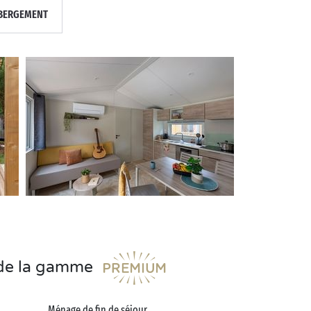
BERGEMENT
s de la gamme
Ménage de fin de séjour