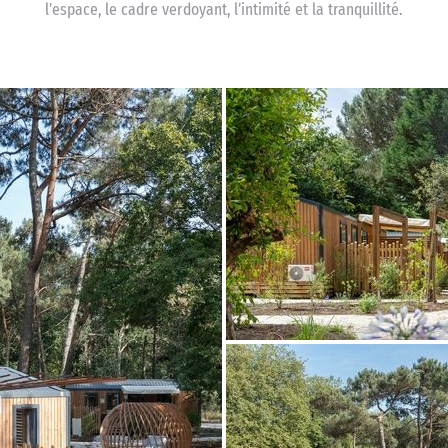
l’espace, le cadre verdoyant, l’intimité et la tranquillité.