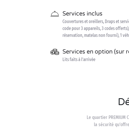
Services inclus
Couvertures et oreillers, Draps et serv
code pour 3 appareils, 3 codes offerts),
réservation, matelas non fourni), 1 véh
Services en option (sur 
Lits faits à l'arrivée
Dé
Le quartier PREMIUM Ch
la sécurité qu’off