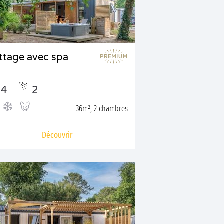
ttage avec spa
4
2
36m², 2 chambres
Découvrir