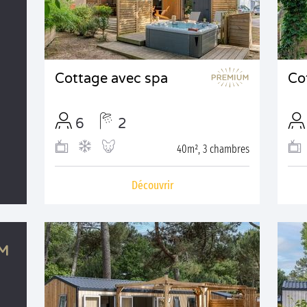
Cottage avec spa
Co
6
2
40m², 3 chambres
Découvrir