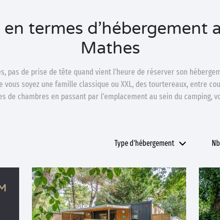
oi en termes d’hébergement 
Mathes
, pas de prise de tête quand vient l’heure de réserver son hébergem
e vous soyez une famille classique ou XXL, des tourtereaux, entre co
s de chambres en passant par l’emplacement au sein du camping, vo
Type d'hébergement
Nb