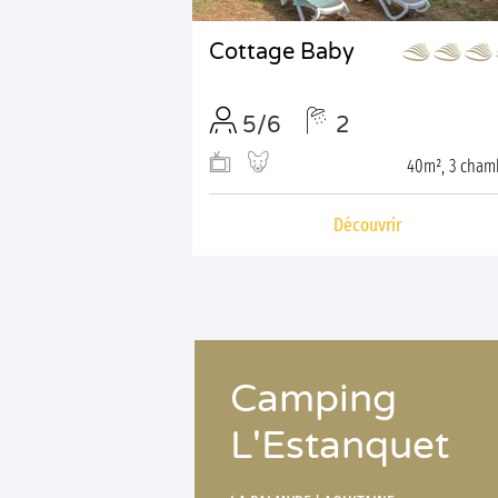
Cottage Baby
5/6
2
40m², 3 cham
Découvrir
Camping
L'Estanquet