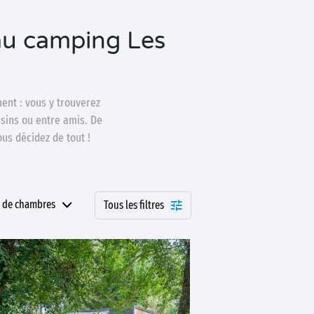
au camping Les
ent : vous y trouverez
usins ou entre amis. De
us décidez de tout !
 de chambres
Tous les filtres