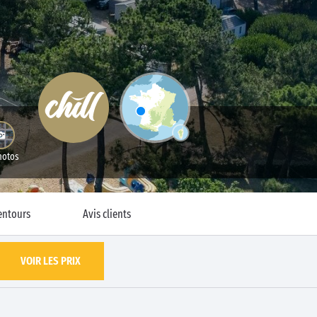
hotos
entours
Avis clients
VOIR LES PRIX