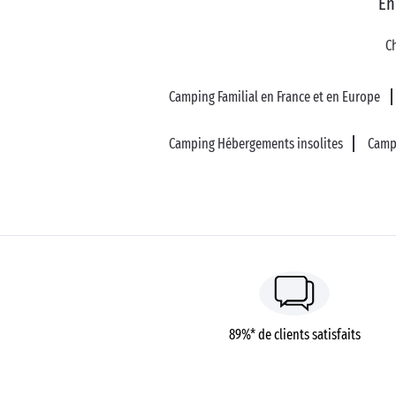
En
C
Camping Familial en France et en Europe
Camping Hébergements insolites
Camp
89%* de clients satisfaits