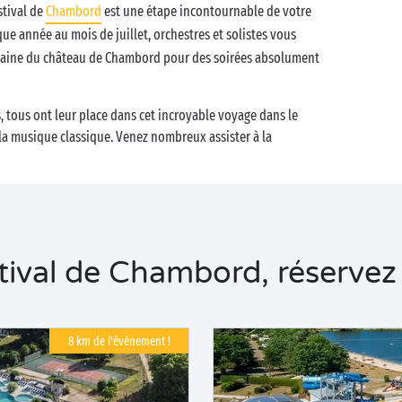
stival de
Chambord
est une étape incontournable de votre
ue année au mois de juillet, orchestres et solistes vous
aine du château de Chambord pour des soirées absolument
 tous ont leur place dans cet incroyable voyage dans le
a musique classique. Venez nombreux assister à la
ival de Chambord, réservez v
8 km de l'événement !