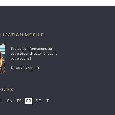
LICATION MOBILE
Toutes les informations sur
votre séjour directement dans
votre poche !
En savoir plus
NGUES
NL
EN
ES
FR
DE
IT