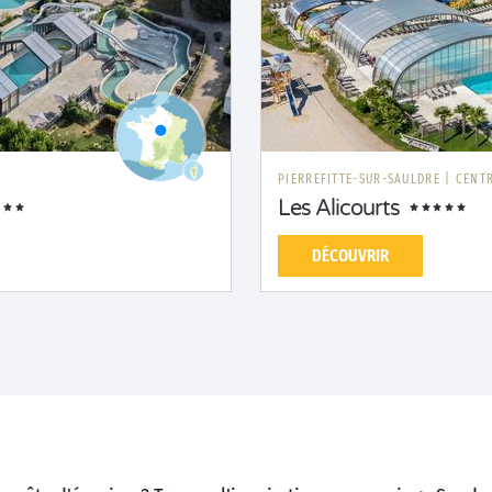
PIERREFITTE-SUR-SAULDRE
|
CENTR
Les Alicourts
DÉCOUVRIR