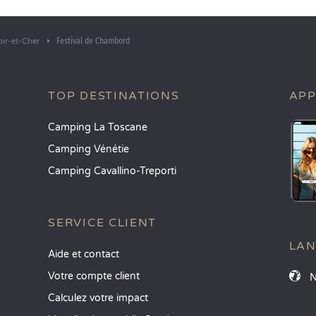
Festival de Chambord
oir-et-Cher
TOP DESTINATIONS
APP
Camping La Toscane
Camping Vénétie
Camping Cavallino-Treporti
SERVICE CLIENT
LA
Aide et contact
Votre compte client
Calculez votre impact