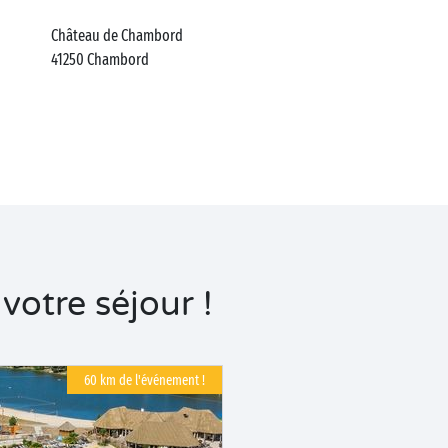
Château de Chambord
41250
Chambord
otre séjour !
60 km de l'événement !