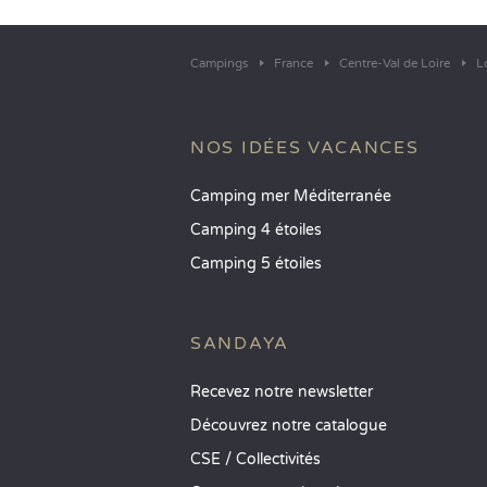
Campings
France
Centre-Val de Loire
L
NOS IDÉES VACANCES
Camping mer Méditerranée
Camping 4 étoiles
Camping 5 étoiles
SANDAYA
Recevez notre newsletter
Découvrez notre catalogue
CSE / Collectivités