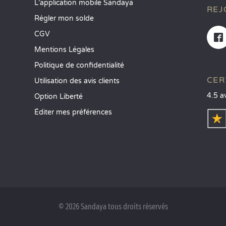
L’application mobile Sandaya
REJ
Régler mon solde
CGV
Mentions Légales
Politique de confidentialité
CER
Utilisation des avis clients
4.5 a
Option Liberté
Éditer mes préférences
© 2026 Sandaya tous droits réservés