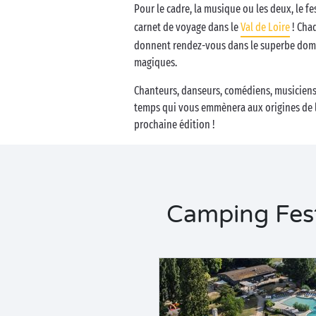
Pour le cadre, la musique ou les deux, le fe
Business Village by Sandaya
carnet de voyage dans le
Val de Loire
! Chaq
donnent rendez-vous dans le superbe dom
magiques.
Chanteurs, danseurs, comédiens, musiciens,
temps qui vous emmènera aux origines de l
prochaine édition !
Camping Fest