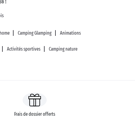
a !
is
-home
Camping Glamping
Animations
Activités sportives
Camping nature
Frais de dossier offerts