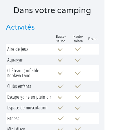
Dans votre camping
Activités
Basse-
Haute-
Payant
saison
saison
Aire de jeux
Aquagym
Château gonflable
Koolaya Land
Clubs enfants
Escape game en plein air
Espace de musculation
Fitness
Mini disco