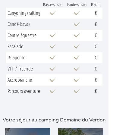
Basse-saison
Haute-saison
Payant
Canyoning/rafting
€
Canoë-kayak
€
Centre équestre
€
Escalade
€
Parapente
€
VTT / Freeride
€
Accrobranche
€
Parcours aventure
€
Votre séjour au camping Domaine du Verdon