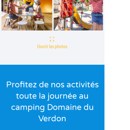
Ouvrir les photos
Profitez de nos activités
toute la journée au
camping Domaine du
Verdon