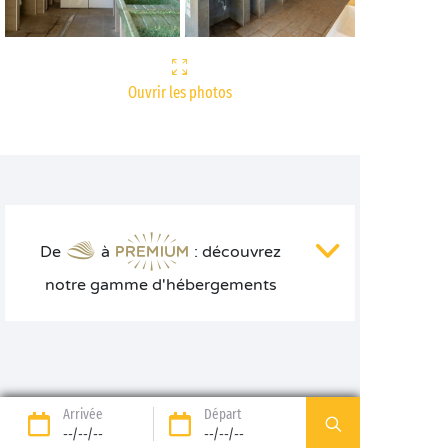
Ouvrir les photos
De
à
: découvrez
notre gamme d'hébergements
Arrivée
Départ
--/--/--
--/--/--