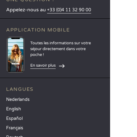
Appelez-nous au
+33 (0)4 11 32 90 00
APPLICATION MOBILE
Toutes les informations sur votre
séjour directement dans votre
poche !
En savoir plus
LANGUES
Nederlands
English
Español
Français