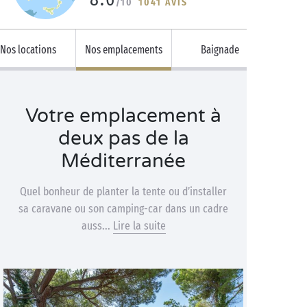
/10
1041 AVIS
Nos locations
Nos emplacements
Baignade
Votre emplacement à
deux pas de la
Méditerranée
Quel bonheur de planter la tente ou d’installer
sa caravane ou son camping-car dans un cadre
auss...
Lire la suite