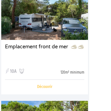
Emplacement front de mer
10A
120m² minimum
Découvrir