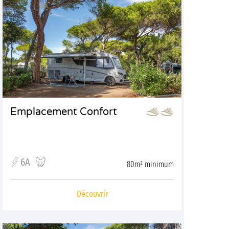
Emplacement Confort
6A
80m² minimum
Découvrir