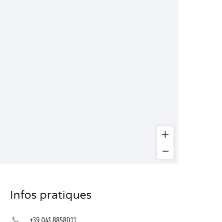
Infos pratiques
+39 041 8858011