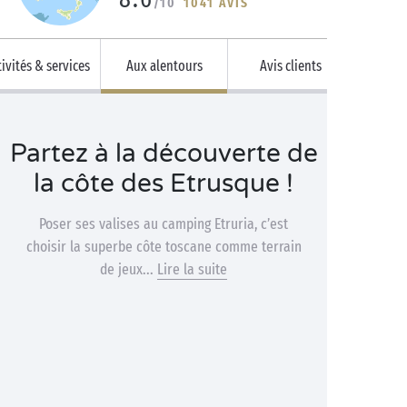
/10
1041 AVIS
ivités & services
Aux alentours
Avis clients
Partez à la découverte de
la côte des Etrusque !
Poser ses valises au camping Etruria, c’est
choisir la superbe côte toscane comme terrain
de jeux...
Lire la suite