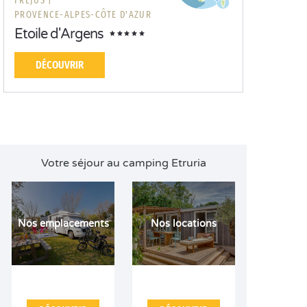
FRÉJUS |
PROVENCE-ALPES-CÔTE D'AZUR
Etoile d'Argens
DÉCOUVRIR
Votre séjour au camping Etruria
Nos emplacements
Nos locations