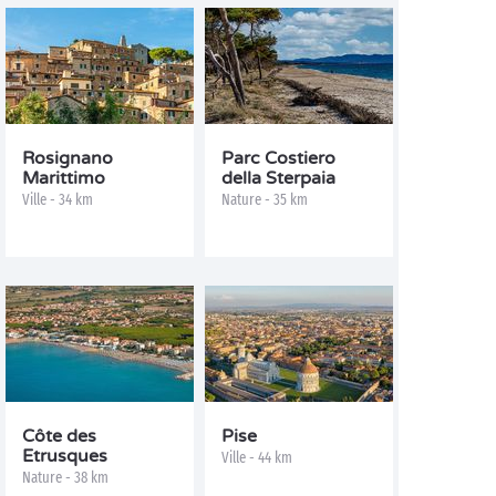
Rosignano
Parc Costiero
Marittimo
della Sterpaia
Ville - 34 km
Nature - 35 km
Côte des
Pise
Etrusques
Ville - 44 km
Nature - 38 km