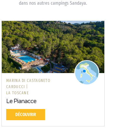
dans nos autres campings Sandaya.
MARINA DI CASTAGNETO
CARDUCCI |
LA TOSCANE
Le Pianacce
DÉCOUVRIR