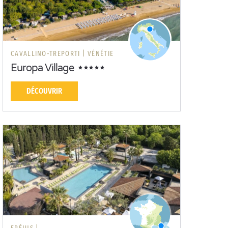
CAVALLINO-TREPORTI |
VÉNÉTIE
Europa Village
DÉCOUVRIR