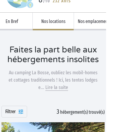
/10
232 AVIS
En Bref
Nos locations
Nos emplacements
Faites la part belle aux
hébergements insolites
Au camping La Bosse, oubliez les mobil-homes
et cottages traditionnels ! Ici, les tentes lodges
e...
Lire la suite
3
Filtrer
hébergement(s) trouvé(s)