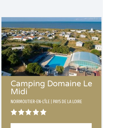
Camping Domaine Le
Midi
NOIRMOUTIER-EN-L'ÎLE
|
PAYS DE LA LOIRE