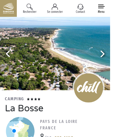
Rechercher
Se connecter
Contact
Menu
CAMPING
La Bosse
PAYS DE LA LOIRE
FRANCE
8