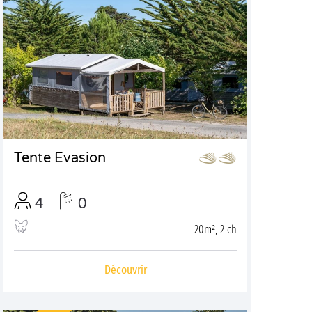
Tente Evasion
4
0
20m², 2 ch
Découvrir