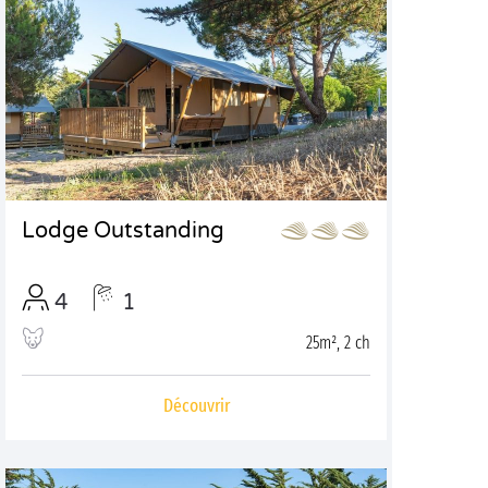
Lodge Outstanding
4
1
25m², 2 ch
Découvrir