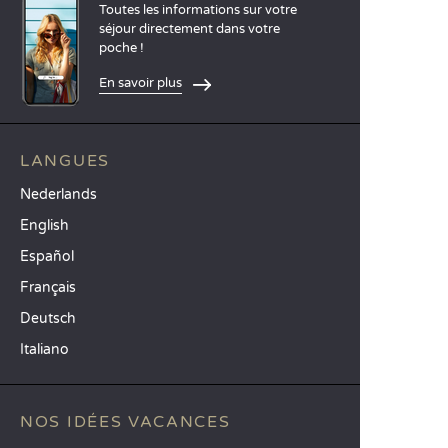
Toutes les informations sur votre
séjour directement dans votre
poche !
En savoir plus
LANGUES
Nederlands
English
Español
Français
Deutsch
Italiano
NOS IDÉES VACANCES