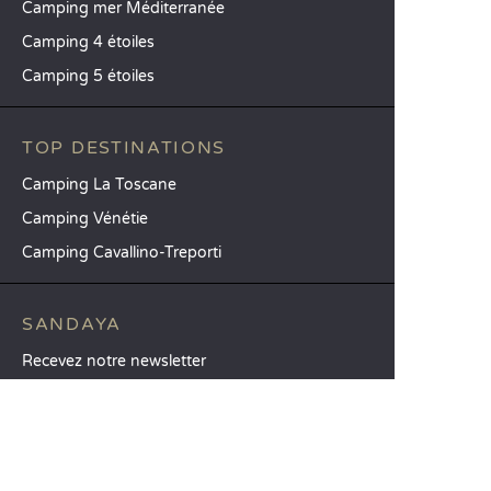
Camping mer Méditerranée
Camping 4 étoiles
Camping 5 étoiles
TOP DESTINATIONS
Camping La Toscane
Camping Vénétie
Camping Cavallino-Treporti
SANDAYA
Recevez notre newsletter
Découvrez notre catalogue
CSE / Collectivités
Comparez nos locations