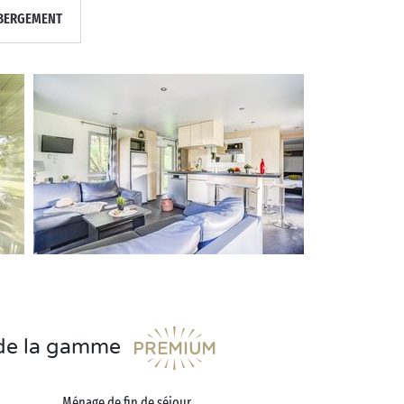
BERGEMENT
s de la gamme
Ménage de fin de séjour