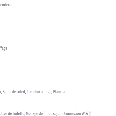
Penderie
ffage
, Bains de soleil, Etendoir à linge, Plancha
iettes de toilette, Ménage de fin de séjour, Connexion WiFi (1