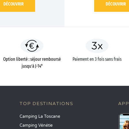
DÉCOUVRIR
DÉCOUVRIR
Option liberté : séjour remboursé
Paiement en 3 fois sans frais
jusqu’à J-14*
TOP DESTINATIONS
APP
Camping La Toscane
Camping Vénétie