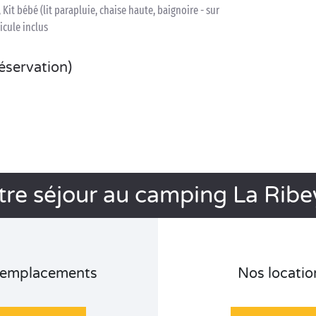
 Kit bébé (lit parapluie, chaise haute, baignoire - sur
icule inclus
réservation)
tre séjour au camping La Ribe
 emplacements
Nos locatio