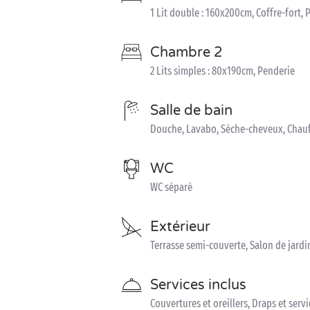
1 Lit double : 160x200cm, Coffre-fort, 
Chambre 2
2 Lits simples : 80x190cm, Penderie
Salle de bain
Douche, Lavabo, Sèche-cheveux, Chau
WC
WC séparé
Extérieur
Terrasse semi-couverte, Salon de jardin
Services inclus
Couvertures et oreillers, Draps et serv