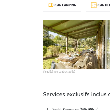
PLAN CAMPING
PLAN HÉ
Visuel(s) non contractuel(s)
Services exclusifs inclu
Lit Double Queen size (160x200cm)