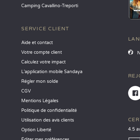
Camping Cavallino-Treporti
SERVICE CLIENT
LA
Aide et contact
Votre compte client
Calculez votre impact
L’application mobile Sandaya
REJ
Régler mon solde
CGV
Mentions Légales
Politique de confidentialité
CER
Utilisation des avis clients
4.5 a
Option Liberté
Éditer mes préférences