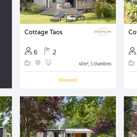
Cottage Taos
Co
6
2
40m², 3 chambres
Découvrir