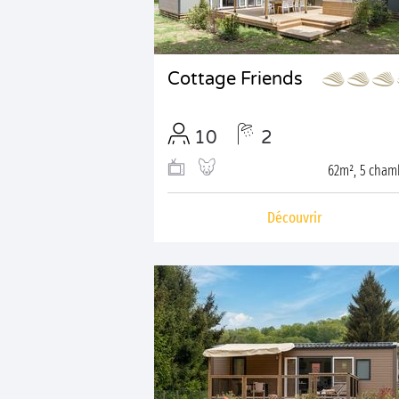
Cottage Friends
10
2
62m², 5 cham
Découvrir