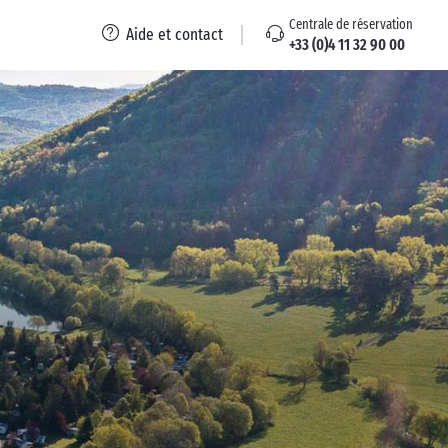
Centrale de réservation
Aide et contact
+33 (0)4 11 32 90 00