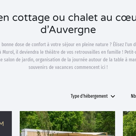
 en cottage ou chalet au cœu
d’Auvergne
e bonne dose de confort à votre séjour en pleine nature ? Élisez l’u
Murol, il deviendra le théâtre de vos retrouvailles en famille ! Petit
e salon de jardin, organisation de la journée autour de la table à m
souvenirs de vacances commencent ici !
Type d'hébergement
Nb