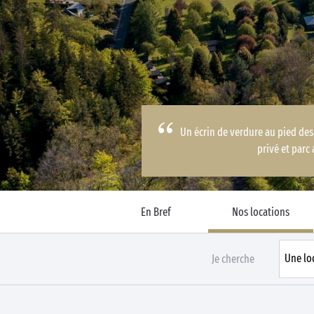
Business Village by Sandaya
Un écrin de verdure au pied des
privé et parc
En Bref
Nos locations
Je cherche