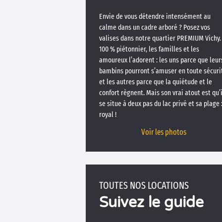
Envie de vous détendre intensément au
calme dans un cadre arboré ? Posez vos
valises dans notre quartier PREMIUM Vichy.
100 % piétonnier, les familles et les
amoureux l’adorent : les uns parce que leur
bambins pourront s’amuser en toute sécuri
et les autres parce que la quiétude et le
confort règnent. Mais son vrai atout est qu’i
se situe à deux pas du lac privé et sa plage 
royal !
Voir les photos
TOUTES NOS LOCATIONS
Suivez le guide