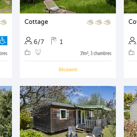
Cottage
Co
6/7
1
bres
31m², 3 chambres
Découvrir