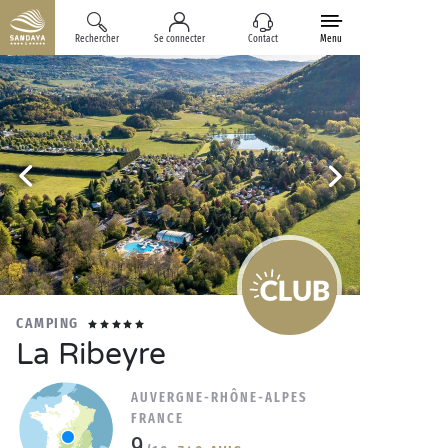
Rechercher
Se connecter
Contact
Menu
CAMPING
La Ribeyre
AUVERGNE-RHÔNE-ALPES
FRANCE
9