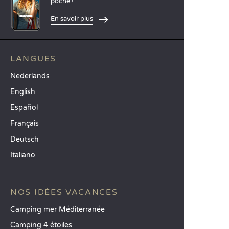
poche !
En savoir plus
LANGUES
Nederlands
English
Español
Français
Deutsch
Italiano
NOS IDÉES VACANCES
Camping mer Méditerranée
Camping 4 étoiles