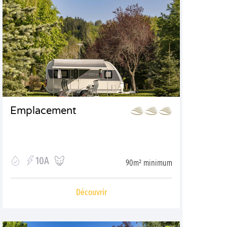
Emplacement
10A
90m² minimum
Découvrir