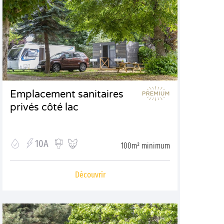
Emplacement sanitaires
privés côté lac
10A
100m² minimum
Découvrir