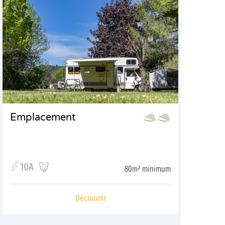
Emplacement
10A
80m² minimum
Découvrir