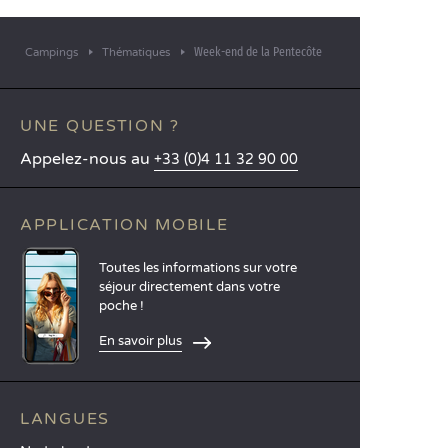
Week-end de la Pentecôte
Campings
Thématiques
UNE QUESTION ?
Appelez-nous au
+33 (0)4 11 32 90 00
APPLICATION MOBILE
Toutes les informations sur votre
séjour directement dans votre
poche !
En savoir plus
LANGUES