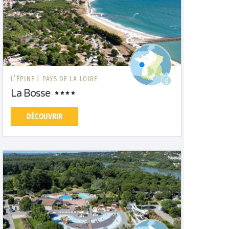
L’ÉPINE |
PAYS DE LA LOIRE
La Bosse
DÉCOUVRIR