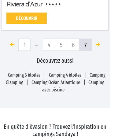
Riviera d'Azur
DÉCOUVRIR
1
4
5
6
7
…
Découvrez aussi
Camping 5 étoiles
Camping 4 étoiles
Camping
Glamping
Camping Océan Atlantique
Camping
avec piscine
En quête d'évasion ? Trouvez l'inspiration en
campings Sandaya !