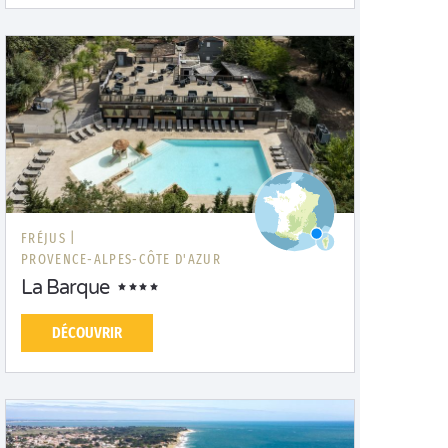
FRÉJUS |
PROVENCE-ALPES-CÔTE D'AZUR
La Barque
DÉCOUVRIR