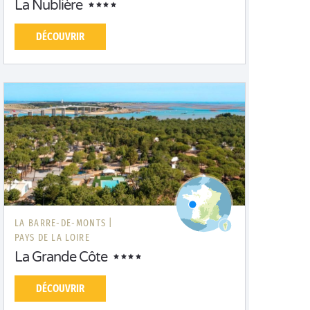
La Nublière
DÉCOUVRIR
LA BARRE-DE-MONTS |
PAYS DE LA LOIRE
La Grande Côte
DÉCOUVRIR