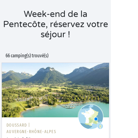
Week-end de la
Pentecôte, réservez votre
séjour !
66 camping(s) trouvé(s)
DOUSSARD |
AUVERGNE-RHÔNE-ALPES