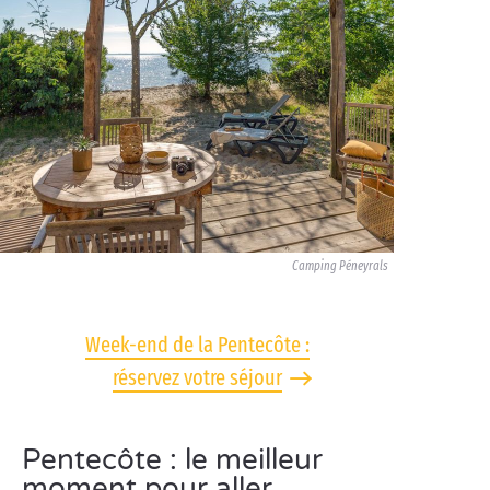
Camping Péneyrals
Week-end de la Pentecôte :
réservez votre séjour
Pentecôte : le meilleur
moment pour aller