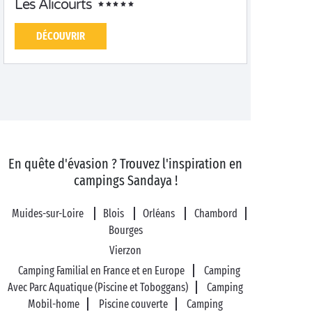
Les Alicourts
DÉCOUVRIR
En quête d'évasion ? Trouvez l'inspiration en
campings Sandaya !
Muides-sur-Loire
Blois
Orléans
Chambord
Bourges
Vierzon
Camping Familial en France et en Europe
Camping
Avec Parc Aquatique (Piscine et Toboggans)
Camping
Mobil-home
Piscine couverte
Camping