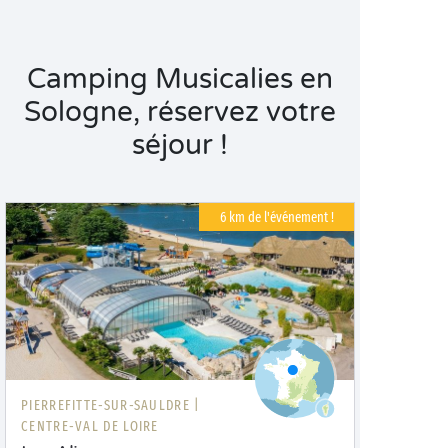
Camping Musicalies en
Sologne, réservez votre
séjour !
6 km de l'événement !
PIERREFITTE-SUR-SAULDRE |
CENTRE-VAL DE LOIRE