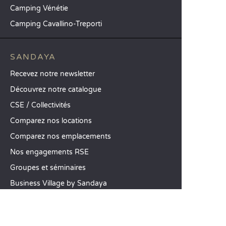
Camping Vénétie
Camping Cavallino-Treporti
SANDAYA
Recevez notre newsletter
Découvrez notre catalogue
CSE / Collectivités
Comparez nos locations
Comparez nos emplacements
Nos engagements RSE
Groupes et séminaires
Business Village by Sandaya
Nos services à la carte
Offres d’emploi